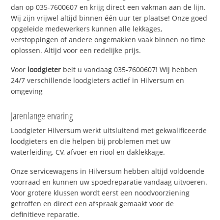
dan op 035-7600607 en krijg direct een vakman aan de lijn.
Wij zijn vrijwel altijd binnen één uur ter plaatse! Onze goed
opgeleide medewerkers kunnen alle lekkages,
verstoppingen of andere ongemakken vaak binnen no time
oplossen. Altijd voor een redelijke prijs.
Voor
loodgieter
belt u vandaag 035-7600607! Wij hebben
24/7 verschillende loodgieters actief in Hilversum en
omgeving
Jarenlange ervaring
Loodgieter Hilversum werkt uitsluitend met gekwalificeerde
loodgieters en die helpen bij problemen met uw
waterleiding, CV, afvoer en riool en daklekkage.
Onze servicewagens in Hilversum hebben altijd voldoende
voorraad en kunnen uw spoedreparatie vandaag uitvoeren.
Voor grotere klussen wordt eerst een noodvoorziening
getroffen en direct een afspraak gemaakt voor de
definitieve reparatie.