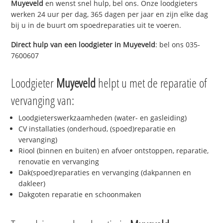
Muyeveld
en wenst snel hulp, bel ons. Onze loodgieters
werken 24 uur per dag, 365 dagen per jaar en zijn elke dag
bij u in de buurt om spoedreparaties uit te voeren.
Direct hulp van een loodgieter in
Muyeveld
: bel ons 035-
7600607
Loodgieter
Muyeveld
helpt u met de reparatie of
vervanging van:
Loodgieterswerkzaamheden (water- en gasleiding)
CV installaties (onderhoud, (spoed)reparatie en
vervanging)
Riool (binnen en buiten) en afvoer ontstoppen, reparatie,
renovatie en vervanging
Dak(spoed)reparaties en vervanging (dakpannen en
dakleer)
Dakgoten reparatie en schoonmaken