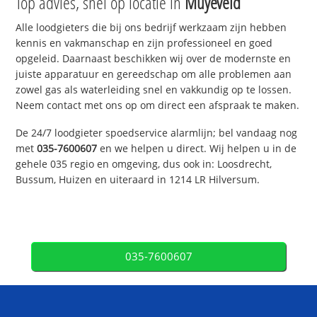
Top advies, snel op locatie in
Muyeveld
Alle loodgieters die bij ons bedrijf werkzaam zijn hebben
kennis en vakmanschap en zijn professioneel en goed
opgeleid. Daarnaast beschikken wij over de modernste en
juiste apparatuur en gereedschap om alle problemen aan
zowel gas als waterleiding snel en vakkundig op te lossen.
Neem contact met ons op om direct een afspraak te maken.
De 24/7 loodgieter spoedservice alarmlijn; bel vandaag nog
met
035-7600607
en we helpen u direct. Wij helpen u in de
gehele 035 regio en omgeving, dus ook in: Loosdrecht,
Bussum, Huizen en uiteraard in 1214 LR Hilversum.
035-7600607