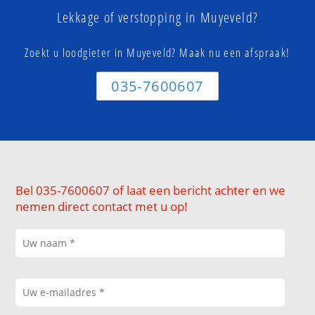
Lekkage of verstopping in Muyeveld?
Zoekt u loodgieter in Muyeveld? Maak nu een afspraak!
035-7600607
Bel 035-7600607 of laat een bericht achter en we
nemen direct contact met u op!