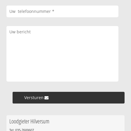
Versturen »
Loodgieter Hilversum
Tel: 035-7600607