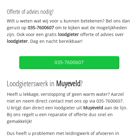
Offerte of advies nodig?
Wilt u weten wat wij voor u kunnen betekenen? Bel ons dan
gerust op
035-7600607
om te kijken wat de mogelijkheden
zijn. Ook voor een gratis
loodgieter
offerte of advies over
loodgieter
. Dag en nacht bereikbaar!
035-7600607
Loodgieterswerk in
Muyeveld
?
Heeft u lekkage, verstopping of geen warm water? Aarzel
niet en neem direct contact met ons op via 035-7600607.
U krijgt dan direct een loodgieter uit
Muyeveld
aan de lijn.
Bij ons regelt u een reparatie of offerte dus snel en
gemakkelijk!
Dus heeft u problemen met leidingwerk of afvoeren in