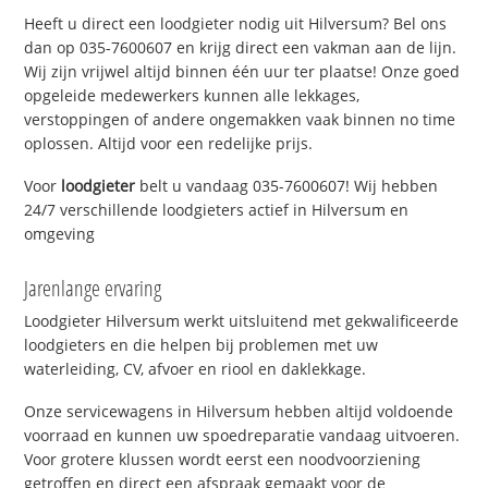
Heeft u direct een loodgieter nodig uit Hilversum? Bel ons
dan op 035-7600607 en krijg direct een vakman aan de lijn.
Wij zijn vrijwel altijd binnen één uur ter plaatse! Onze goed
opgeleide medewerkers kunnen alle lekkages,
verstoppingen of andere ongemakken vaak binnen no time
oplossen. Altijd voor een redelijke prijs.
Voor
loodgieter
belt u vandaag 035-7600607! Wij hebben
24/7 verschillende loodgieters actief in Hilversum en
omgeving
Jarenlange ervaring
Loodgieter Hilversum werkt uitsluitend met gekwalificeerde
loodgieters en die helpen bij problemen met uw
waterleiding, CV, afvoer en riool en daklekkage.
Onze servicewagens in Hilversum hebben altijd voldoende
voorraad en kunnen uw spoedreparatie vandaag uitvoeren.
Voor grotere klussen wordt eerst een noodvoorziening
getroffen en direct een afspraak gemaakt voor de