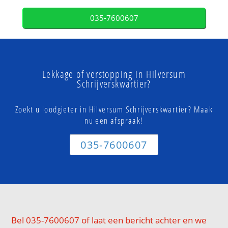
035-7600607
Lekkage of verstopping in Hilversum
Schrijverskwartier?
Zoekt u loodgieter in Hilversum Schrijverskwartier? Maak
nu een afspraak!
035-7600607
Bel 035-7600607 of laat een bericht achter en we