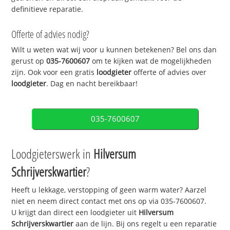
definitieve reparatie.
Offerte of advies nodig?
Wilt u weten wat wij voor u kunnen betekenen? Bel ons dan
gerust op
035-7600607
om te kijken wat de mogelijkheden
zijn. Ook voor een gratis
loodgieter
offerte of advies over
loodgieter
. Dag en nacht bereikbaar!
035-7600607
Loodgieterswerk in
Hilversum
Schrijverskwartier
?
Heeft u lekkage, verstopping of geen warm water? Aarzel
niet en neem direct contact met ons op via 035-7600607.
U krijgt dan direct een loodgieter uit
Hilversum
Schrijverskwartier
aan de lijn. Bij ons regelt u een reparatie