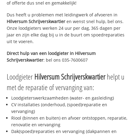
of offerte dus snel en gemakkelijk!
Dus heeft u problemen met leidingwerk of afvoeren in
Hilversum Schrijverskwartier
en wenst snel hulp, bel ons.
Onze loodgieters werken 24 uur per dag, 365 dagen per
jaar en zijn elke dag bij u in de buurt om spoedreparaties
uit te voeren.
Direct hulp van een loodgieter in
Hilversum
Schrijverskwartier
: bel ons 035-7600607
Loodgieter
Hilversum Schrijverskwartier
helpt u
met de reparatie of vervanging van:
Loodgieterswerkzaamheden (water- en gasleiding)
CV installaties (onderhoud, (spoed)reparatie en
vervanging)
Riool (binnen en buiten) en afvoer ontstoppen, reparatie,
renovatie en vervanging
Dak(spoed)reparaties en vervanging (dakpannen en