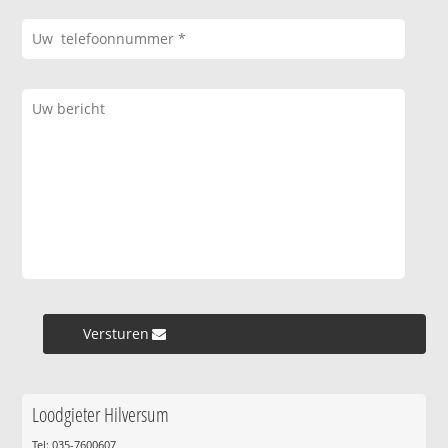
Versturen »
Loodgieter Hilversum
Tel: 035-7600607