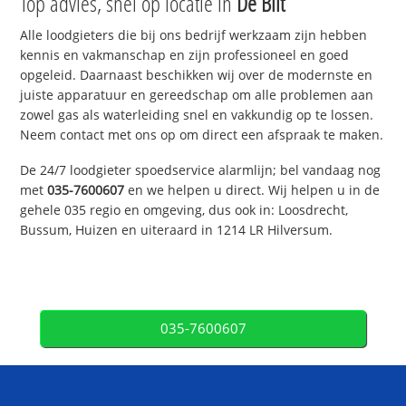
Top advies, snel op locatie in
De Bilt
Alle loodgieters die bij ons bedrijf werkzaam zijn hebben
kennis en vakmanschap en zijn professioneel en goed
opgeleid. Daarnaast beschikken wij over de modernste en
juiste apparatuur en gereedschap om alle problemen aan
zowel gas als waterleiding snel en vakkundig op te lossen.
Neem contact met ons op om direct een afspraak te maken.
De 24/7 loodgieter spoedservice alarmlijn; bel vandaag nog
met
035-7600607
en we helpen u direct. Wij helpen u in de
gehele 035 regio en omgeving, dus ook in: Loosdrecht,
Bussum, Huizen en uiteraard in 1214 LR Hilversum.
035-7600607