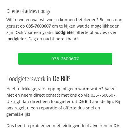
Offerte of advies nodig?
Wilt u weten wat wij voor u kunnen betekenen? Bel ons dan
gerust op
035-7600607
om te kijken wat de mogelijkheden
zijn. Ook voor een gratis
loodgieter
offerte of advies over
loodgieter
. Dag en nacht bereikbaar!
035-7600607
Loodgieterswerk in
De Bilt
?
Heeft u lekkage, verstopping of geen warm water? Aarzel
niet en neem direct contact met ons op via 035-7600607.
U krijgt dan direct een loodgieter uit
De Bilt
aan de lijn. Bij
ons regelt u een reparatie of offerte dus snel en
gemakkelijk!
Dus heeft u problemen met leidingwerk of afvoeren in
De