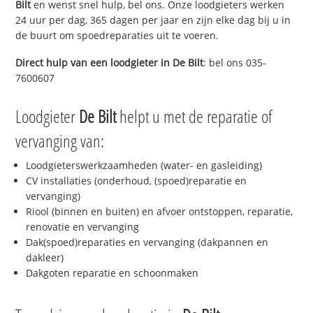
Bilt
en wenst snel hulp, bel ons. Onze loodgieters werken
24 uur per dag, 365 dagen per jaar en zijn elke dag bij u in
de buurt om spoedreparaties uit te voeren.
Direct hulp van een loodgieter in
De Bilt
: bel ons 035-
7600607
Loodgieter
De Bilt
helpt u met de reparatie of
vervanging van:
Loodgieterswerkzaamheden (water- en gasleiding)
CV installaties (onderhoud, (spoed)reparatie en
vervanging)
Riool (binnen en buiten) en afvoer ontstoppen, reparatie,
renovatie en vervanging
Dak(spoed)reparaties en vervanging (dakpannen en
dakleer)
Dakgoten reparatie en schoonmaken