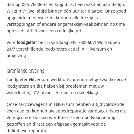
dan op 035-7600607 en krijg direct een vakman aan de lijn.
Wij zijn vrijwel altijd binnen één uur ter plaatse! Onze goed
opgeleide medewerkers kunnen alle lekkages,
verstoppingen of andere ongemakken vaak binnen no time
oplossen. Altijd voor een redelijke prijs.
Voor
loodgieter
belt u vandaag 035-7600607! Wij hebben
24/7 verschillende loodgieters actief in Hilversum en
omgeving
Jarenlange ervaring
Loodgieter Hilversum werkt uitsluitend met gekwalificeerde
loodgieters en die helpen bij problemen met uw
waterleiding, CV, afvoer en riool en daklekkage.
Onze servicewagens in Hilversum hebben altijd voldoende
voorraad en kunnen uw spoedreparatie vandaag uitvoeren.
Voor grotere klussen wordt eerst een noodvoorziening
getroffen en direct een afspraak gemaakt voor de
definitieve reparatie.