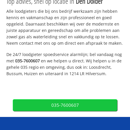
Top advies, snel op locatie in
Den Dolder
Alle loodgieters die bij ons bedrijf werkzaam zijn hebben
kennis en vakmanschap en zijn professioneel en goed
opgeleid. Daarnaast beschikken wij over de modernste en
juiste apparatuur en gereedschap om alle problemen aan
zowel gas als waterleiding snel en vakkundig op te lossen.
Neem contact met ons op om direct een afspraak te maken.
De 24/7 loodgieter spoedservice alarmlijn; bel vandaag nog
met
035-7600607
en we helpen u direct. Wij helpen u in de
gehele 035 regio en omgeving, dus ook in: Loosdrecht,
Bussum, Huizen en uiteraard in 1214 LR Hilversum.
035-7600607