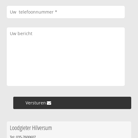
Versturen »
Loodgieter Hilversum
Tel: 035-7600607