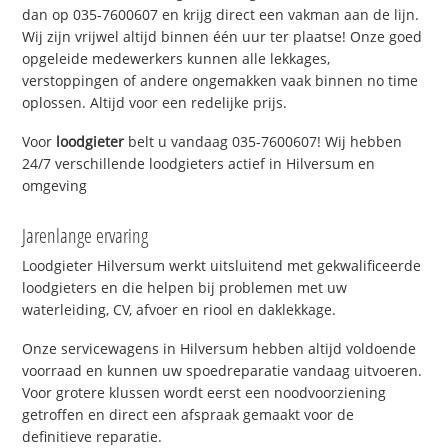
dan op 035-7600607 en krijg direct een vakman aan de lijn.
Wij zijn vrijwel altijd binnen één uur ter plaatse! Onze goed
opgeleide medewerkers kunnen alle lekkages,
verstoppingen of andere ongemakken vaak binnen no time
oplossen. Altijd voor een redelijke prijs.
Voor
loodgieter
belt u vandaag 035-7600607! Wij hebben
24/7 verschillende loodgieters actief in Hilversum en
omgeving
Jarenlange ervaring
Loodgieter Hilversum werkt uitsluitend met gekwalificeerde
loodgieters en die helpen bij problemen met uw
waterleiding, CV, afvoer en riool en daklekkage.
Onze servicewagens in Hilversum hebben altijd voldoende
voorraad en kunnen uw spoedreparatie vandaag uitvoeren.
Voor grotere klussen wordt eerst een noodvoorziening
getroffen en direct een afspraak gemaakt voor de
definitieve reparatie.