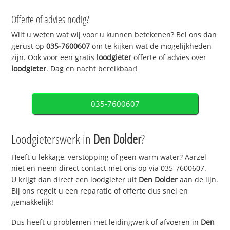
Offerte of advies nodig?
Wilt u weten wat wij voor u kunnen betekenen? Bel ons dan
gerust op
035-7600607
om te kijken wat de mogelijkheden
zijn. Ook voor een gratis
loodgieter
offerte of advies over
loodgieter
. Dag en nacht bereikbaar!
035-7600607
Loodgieterswerk in
Den Dolder
?
Heeft u lekkage, verstopping of geen warm water? Aarzel
niet en neem direct contact met ons op via 035-7600607.
U krijgt dan direct een loodgieter uit
Den Dolder
aan de lijn.
Bij ons regelt u een reparatie of offerte dus snel en
gemakkelijk!
Dus heeft u problemen met leidingwerk of afvoeren in
Den