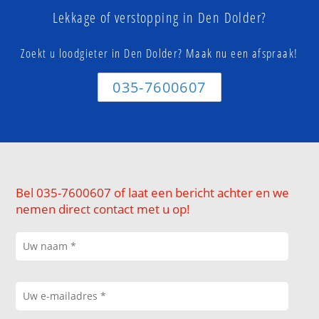
Lekkage of verstopping in Den Dolder?
Zoekt u loodgieter in Den Dolder? Maak nu een afspraak!
035-7600607
Bel 035-7600607 of laat een bericht achter en we
nemen direct contact met u op!