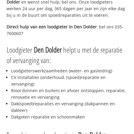
Dolder
en wenst snel hulp, bel ons. Onze loodgieters
werken 24 uur per dag, 365 dagen per jaar en zijn elke dag
bij u in de buurt om spoedreparaties uit te voeren.
Direct hulp van een loodgieter in
Den Dolder
: bel ons 035-
7600607
Loodgieter
Den Dolder
helpt u met de reparatie
of vervanging van:
Loodgieterswerkzaamheden (water- en gasleiding)
CV installaties (onderhoud, (spoed)reparatie en
vervanging)
Riool (binnen en buiten) en afvoer ontstoppen, reparatie,
renovatie en vervanging
Dak(spoed)reparaties en vervanging (dakpannen en
dakleer)
Dakgoten reparatie en schoonmaken