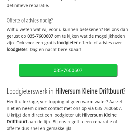
definitieve reparatie.
Offerte of advies nodig?
Wilt u weten wat wij voor u kunnen betekenen? Bel ons dan
gerust op
035-7600607
om te kijken wat de mogelijkheden
zijn. Ook voor een gratis
loodgieter
offerte of advies over
loodgieter
. Dag en nacht bereikbaar!
035-7600607
Loodgieterswerk in
Hilversum Kleine Driftbuurt
?
Heeft u lekkage, verstopping of geen warm water? Aarzel
niet en neem direct contact met ons op via 035-7600607.
U krijgt dan direct een loodgieter uit
Hilversum Kleine
Driftbuurt
aan de lijn. Bij ons regelt u een reparatie of
offerte dus snel en gemakkelijk!