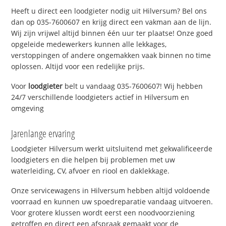
Heeft u direct een loodgieter nodig uit Hilversum? Bel ons
dan op 035-7600607 en krijg direct een vakman aan de lijn.
Wij zijn vrijwel altijd binnen één uur ter plaatse! Onze goed
opgeleide medewerkers kunnen alle lekkages,
verstoppingen of andere ongemakken vaak binnen no time
oplossen. Altijd voor een redelijke prijs.
Voor
loodgieter
belt u vandaag 035-7600607! Wij hebben
24/7 verschillende loodgieters actief in Hilversum en
omgeving
Jarenlange ervaring
Loodgieter Hilversum werkt uitsluitend met gekwalificeerde
loodgieters en die helpen bij problemen met uw
waterleiding, CV, afvoer en riool en daklekkage.
Onze servicewagens in Hilversum hebben altijd voldoende
voorraad en kunnen uw spoedreparatie vandaag uitvoeren.
Voor grotere klussen wordt eerst een noodvoorziening
getroffen en direct een afspraak gemaakt voor de