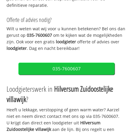
definitieve reparatie.
Offerte of advies nodig?
Wilt u weten wat wij voor u kunnen betekenen? Bel ons dan
gerust op
035-7600607
om te kijken wat de mogelijkheden
zijn. Ook voor een gratis
loodgieter
offerte of advies over
loodgieter
. Dag en nacht bereikbaar!
035-7600607
Loodgieterswerk in
Hilversum Zuidoostelijke
villawijk
?
Heeft u lekkage, verstopping of geen warm water? Aarzel
niet en neem direct contact met ons op via 035-7600607.
U krijgt dan direct een loodgieter uit
Hilversum
Zuidoostelijke villawijk
aan de lijn. Bij ons regelt u een