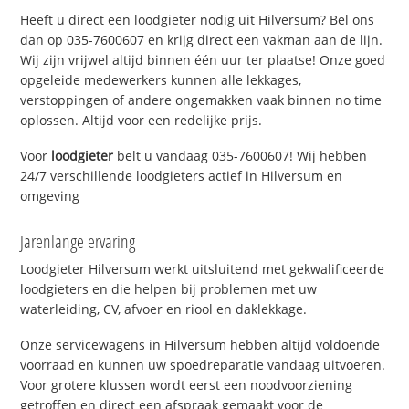
Heeft u direct een loodgieter nodig uit Hilversum? Bel ons
dan op 035-7600607 en krijg direct een vakman aan de lijn.
Wij zijn vrijwel altijd binnen één uur ter plaatse! Onze goed
opgeleide medewerkers kunnen alle lekkages,
verstoppingen of andere ongemakken vaak binnen no time
oplossen. Altijd voor een redelijke prijs.
Voor
loodgieter
belt u vandaag 035-7600607! Wij hebben
24/7 verschillende loodgieters actief in Hilversum en
omgeving
Jarenlange ervaring
Loodgieter Hilversum werkt uitsluitend met gekwalificeerde
loodgieters en die helpen bij problemen met uw
waterleiding, CV, afvoer en riool en daklekkage.
Onze servicewagens in Hilversum hebben altijd voldoende
voorraad en kunnen uw spoedreparatie vandaag uitvoeren.
Voor grotere klussen wordt eerst een noodvoorziening
getroffen en direct een afspraak gemaakt voor de