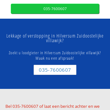
035-7600607
Lekkage of verstopping in Hilversum Zuidoostelijke
villawijk?
Zoekt u loodgieter in Hilversum Zuidoostelijke villawijk?
Maak nu een afspraak!
035-7600607
Bel 035-7600607 of laat een bericht achter en we