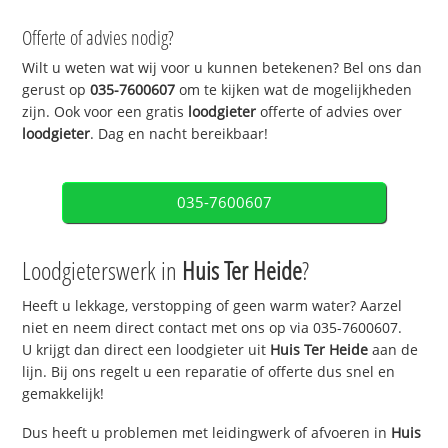
Offerte of advies nodig?
Wilt u weten wat wij voor u kunnen betekenen? Bel ons dan
gerust op
035-7600607
om te kijken wat de mogelijkheden
zijn. Ook voor een gratis
loodgieter
offerte of advies over
loodgieter
. Dag en nacht bereikbaar!
035-7600607
Loodgieterswerk in
Huis Ter Heide
?
Heeft u lekkage, verstopping of geen warm water? Aarzel
niet en neem direct contact met ons op via 035-7600607.
U krijgt dan direct een loodgieter uit
Huis Ter Heide
aan de
lijn. Bij ons regelt u een reparatie of offerte dus snel en
gemakkelijk!
Dus heeft u problemen met leidingwerk of afvoeren in
Huis