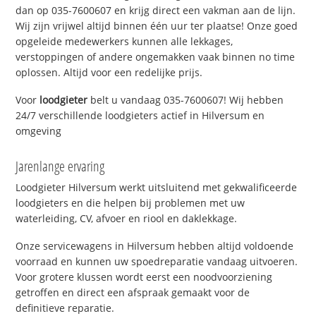
dan op 035-7600607 en krijg direct een vakman aan de lijn.
Wij zijn vrijwel altijd binnen één uur ter plaatse! Onze goed
opgeleide medewerkers kunnen alle lekkages,
verstoppingen of andere ongemakken vaak binnen no time
oplossen. Altijd voor een redelijke prijs.
Voor
loodgieter
belt u vandaag 035-7600607! Wij hebben
24/7 verschillende loodgieters actief in Hilversum en
omgeving
Jarenlange ervaring
Loodgieter Hilversum werkt uitsluitend met gekwalificeerde
loodgieters en die helpen bij problemen met uw
waterleiding, CV, afvoer en riool en daklekkage.
Onze servicewagens in Hilversum hebben altijd voldoende
voorraad en kunnen uw spoedreparatie vandaag uitvoeren.
Voor grotere klussen wordt eerst een noodvoorziening
getroffen en direct een afspraak gemaakt voor de
definitieve reparatie.