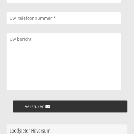
Versturen »
Loodgieter Hilversum