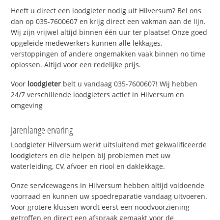
Heeft u direct een loodgieter nodig uit Hilversum? Bel ons
dan op 035-7600607 en krijg direct een vakman aan de lijn.
Wij zijn vrijwel altijd binnen één uur ter plaatse! Onze goed
opgeleide medewerkers kunnen alle lekkages,
verstoppingen of andere ongemakken vaak binnen no time
oplossen. Altijd voor een redelijke prijs.
Voor
loodgieter
belt u vandaag 035-7600607! Wij hebben
24/7 verschillende loodgieters actief in Hilversum en
omgeving
Jarenlange ervaring
Loodgieter Hilversum werkt uitsluitend met gekwalificeerde
loodgieters en die helpen bij problemen met uw
waterleiding, CV, afvoer en riool en daklekkage.
Onze servicewagens in Hilversum hebben altijd voldoende
voorraad en kunnen uw spoedreparatie vandaag uitvoeren.
Voor grotere klussen wordt eerst een noodvoorziening
getroffen en direct een afspraak gemaakt voor de