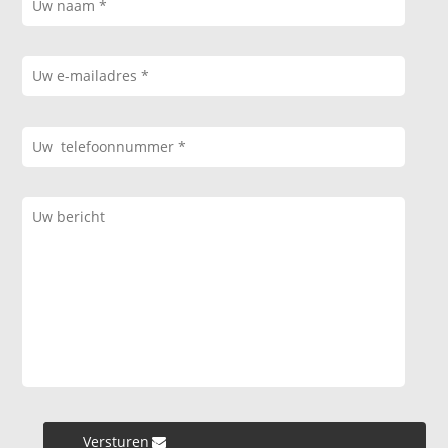
Versturen »