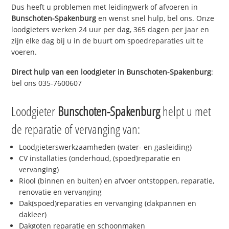
Dus heeft u problemen met leidingwerk of afvoeren in
Bunschoten-Spakenburg
en wenst snel hulp, bel ons. Onze
loodgieters werken 24 uur per dag, 365 dagen per jaar en
zijn elke dag bij u in de buurt om spoedreparaties uit te
voeren.
Direct hulp van een loodgieter in
Bunschoten-Spakenburg
:
bel ons 035-7600607
Loodgieter
Bunschoten-Spakenburg
helpt u met
de reparatie of vervanging van:
Loodgieterswerkzaamheden (water- en gasleiding)
CV installaties (onderhoud, (spoed)reparatie en
vervanging)
Riool (binnen en buiten) en afvoer ontstoppen, reparatie,
renovatie en vervanging
Dak(spoed)reparaties en vervanging (dakpannen en
dakleer)
Dakgoten reparatie en schoonmaken