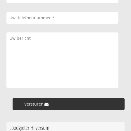
Versturen »
Loodgieter Hilversum