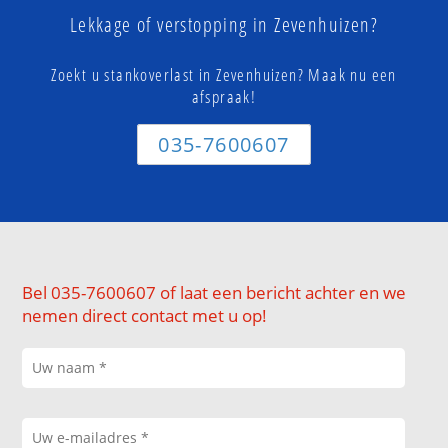
Lekkage of verstopping in Zevenhuizen?
Zoekt u stankoverlast in Zevenhuizen? Maak nu een
afspraak!
035-7600607
Bel 035-7600607 of laat een bericht achter en we
nemen direct contact met u op!