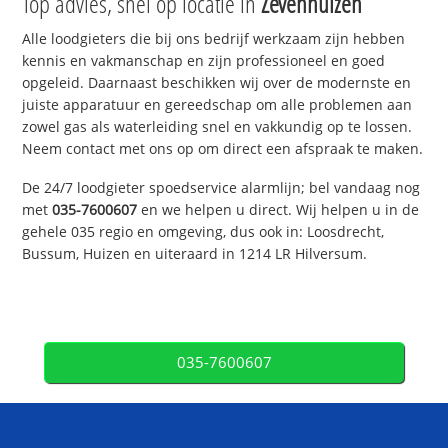
Top advies, snel op locatie in
Zevenhuizen
Alle loodgieters die bij ons bedrijf werkzaam zijn hebben
kennis en vakmanschap en zijn professioneel en goed
opgeleid. Daarnaast beschikken wij over de modernste en
juiste apparatuur en gereedschap om alle problemen aan
zowel gas als waterleiding snel en vakkundig op te lossen.
Neem contact met ons op om direct een afspraak te maken.
De 24/7 loodgieter spoedservice alarmlijn; bel vandaag nog
met
035-7600607
en we helpen u direct. Wij helpen u in de
gehele 035 regio en omgeving, dus ook in: Loosdrecht,
Bussum, Huizen en uiteraard in 1214 LR Hilversum.
035-7600607