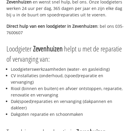
Zevenhuizen
en wenst snel hulp, bel ons. Onze loodgieters
werken 24 uur per dag, 365 dagen per jaar en zijn elke dag
bij u in de buurt om spoedreparaties uit te voeren.
Direct hulp van een loodgieter in
Zevenhuizen
: bel ons 035-
7600607
Loodgieter
Zevenhuizen
helpt u met de reparatie
of vervanging van:
Loodgieterswerkzaamheden (water- en gasleiding)
CV installaties (onderhoud, (spoed)reparatie en
vervanging)
Riool (binnen en buiten) en afvoer ontstoppen, reparatie,
renovatie en vervanging
Dak(spoed)reparaties en vervanging (dakpannen en
dakleer)
Dakgoten reparatie en schoonmaken