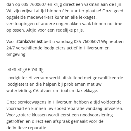
dan op 035-7600607 en krijg direct een vakman aan de lijn.
Wij zijn vrijwel altijd binnen één uur ter plaatse! Onze goed
opgeleide medewerkers kunnen alle lekkages,
verstoppingen of andere ongemakken vaak binnen no time
oplossen. Altijd voor een redelijke prijs.
Voor
stankoverlast
belt u vandaag 035-7600607! Wij hebben
24/7 verschillende loodgieters actief in Hilversum en
omgeving
Jarenlange ervaring
Loodgieter Hilversum werkt uitsluitend met gekwalificeerde
loodgieters en die helpen bij problemen met uw
waterleiding, CV, afvoer en riool en daklekkage.
Onze servicewagens in Hilversum hebben altijd voldoende
voorraad en kunnen uw spoedreparatie vandaag uitvoeren.
Voor grotere klussen wordt eerst een noodvoorziening
getroffen en direct een afspraak gemaakt voor de
definitieve reparatie.