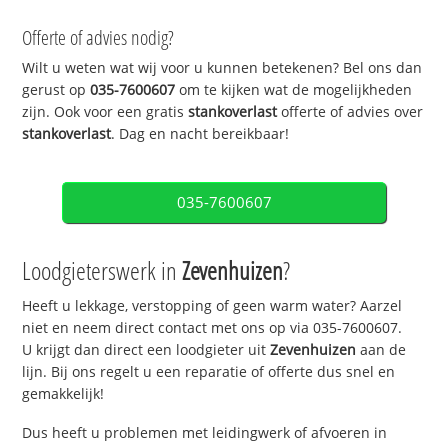
Offerte of advies nodig?
Wilt u weten wat wij voor u kunnen betekenen? Bel ons dan
gerust op
035-7600607
om te kijken wat de mogelijkheden
zijn. Ook voor een gratis
stankoverlast
offerte of advies over
stankoverlast
. Dag en nacht bereikbaar!
035-7600607
Loodgieterswerk in
Zevenhuizen
?
Heeft u lekkage, verstopping of geen warm water? Aarzel
niet en neem direct contact met ons op via 035-7600607.
U krijgt dan direct een loodgieter uit
Zevenhuizen
aan de
lijn. Bij ons regelt u een reparatie of offerte dus snel en
gemakkelijk!
Dus heeft u problemen met leidingwerk of afvoeren in