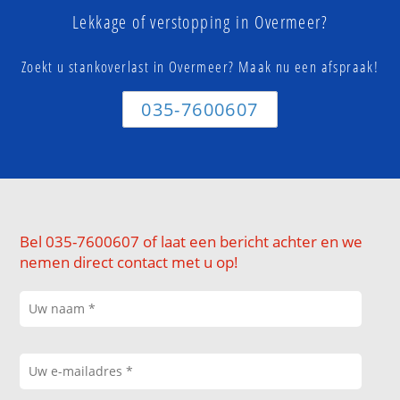
Lekkage of verstopping in Overmeer?
Zoekt u stankoverlast in Overmeer? Maak nu een afspraak!
035-7600607
Bel 035-7600607 of laat een bericht achter en we
nemen direct contact met u op!