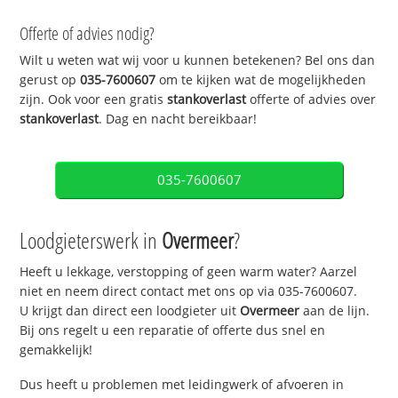
Offerte of advies nodig?
Wilt u weten wat wij voor u kunnen betekenen? Bel ons dan
gerust op
035-7600607
om te kijken wat de mogelijkheden
zijn. Ook voor een gratis
stankoverlast
offerte of advies over
stankoverlast
. Dag en nacht bereikbaar!
035-7600607
Loodgieterswerk in
Overmeer
?
Heeft u lekkage, verstopping of geen warm water? Aarzel
niet en neem direct contact met ons op via 035-7600607.
U krijgt dan direct een loodgieter uit
Overmeer
aan de lijn.
Bij ons regelt u een reparatie of offerte dus snel en
gemakkelijk!
Dus heeft u problemen met leidingwerk of afvoeren in