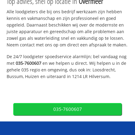
Top advies, snel op locatie in
Overmeer
Alle loodgieters die bij ons bedrijf werkzaam zijn hebben
kennis en vakmanschap en zijn professioneel en goed
opgeleid. Daarnaast beschikken wij over de modernste en
juiste apparatuur en gereedschap om alle problemen aan
zowel gas als waterleiding snel en vakkundig op te lossen.
Neem contact met ons op om direct een afspraak te maken.
De 24/7 loodgieter spoedservice alarmlijn; bel vandaag nog
met
035-7600607
en we helpen u direct. Wij helpen u in de
gehele 035 regio en omgeving, dus ook in: Loosdrecht,
Bussum, Huizen en uiteraard in 1214 LR Hilversum.
035-7600607