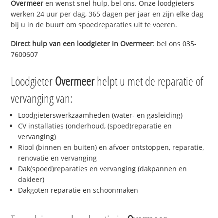
Overmeer
en wenst snel hulp, bel ons. Onze loodgieters
werken 24 uur per dag, 365 dagen per jaar en zijn elke dag
bij u in de buurt om spoedreparaties uit te voeren.
Direct hulp van een loodgieter in
Overmeer
: bel ons 035-
7600607
Loodgieter
Overmeer
helpt u met de reparatie of
vervanging van:
Loodgieterswerkzaamheden (water- en gasleiding)
CV installaties (onderhoud, (spoed)reparatie en
vervanging)
Riool (binnen en buiten) en afvoer ontstoppen, reparatie,
renovatie en vervanging
Dak(spoed)reparaties en vervanging (dakpannen en
dakleer)
Dakgoten reparatie en schoonmaken