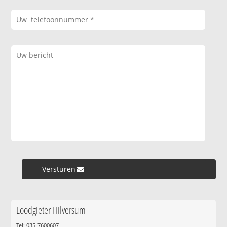
Versturen »
Loodgieter Hilversum
Tel: 035-7600607