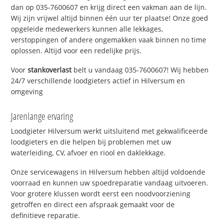
dan op 035-7600607 en krijg direct een vakman aan de lijn.
Wij zijn vrijwel altijd binnen één uur ter plaatse! Onze goed
opgeleide medewerkers kunnen alle lekkages,
verstoppingen of andere ongemakken vaak binnen no time
oplossen. Altijd voor een redelijke prijs.
Voor
stankoverlast
belt u vandaag 035-7600607! Wij hebben
24/7 verschillende loodgieters actief in Hilversum en
omgeving
Jarenlange ervaring
Loodgieter Hilversum werkt uitsluitend met gekwalificeerde
loodgieters en die helpen bij problemen met uw
waterleiding, CV, afvoer en riool en daklekkage.
Onze servicewagens in Hilversum hebben altijd voldoende
voorraad en kunnen uw spoedreparatie vandaag uitvoeren.
Voor grotere klussen wordt eerst een noodvoorziening
getroffen en direct een afspraak gemaakt voor de
definitieve reparatie.