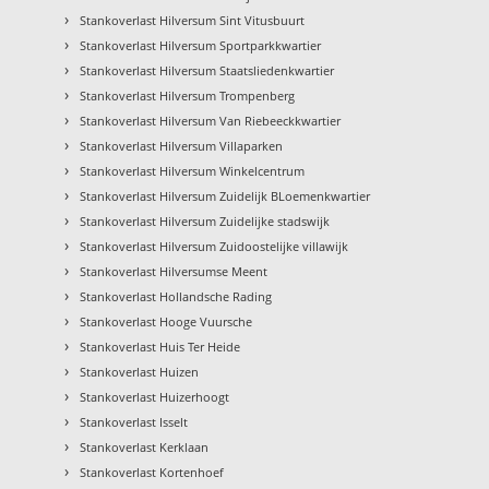
›
Stankoverlast Hilversum Sint Vitusbuurt
›
Stankoverlast Hilversum Sportparkkwartier
›
Stankoverlast Hilversum Staatsliedenkwartier
›
Stankoverlast Hilversum Trompenberg
›
Stankoverlast Hilversum Van Riebeeckkwartier
›
Stankoverlast Hilversum Villaparken
›
Stankoverlast Hilversum Winkelcentrum
›
Stankoverlast Hilversum Zuidelijk BLoemenkwartier
›
Stankoverlast Hilversum Zuidelijke stadswijk
›
Stankoverlast Hilversum Zuidoostelijke villawijk
›
Stankoverlast Hilversumse Meent
›
Stankoverlast Hollandsche Rading
›
Stankoverlast Hooge Vuursche
›
Stankoverlast Huis Ter Heide
›
Stankoverlast Huizen
›
Stankoverlast Huizerhoogt
›
Stankoverlast Isselt
›
Stankoverlast Kerklaan
›
Stankoverlast Kortenhoef