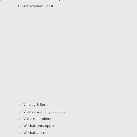
›
Stankoverlast Soest
›
Villeroy & Boch
›
Vloerverwarming reparatie
›
Vuile kruipruimte
›
Wasbak ontstoppen
›
Wasbak verstopt