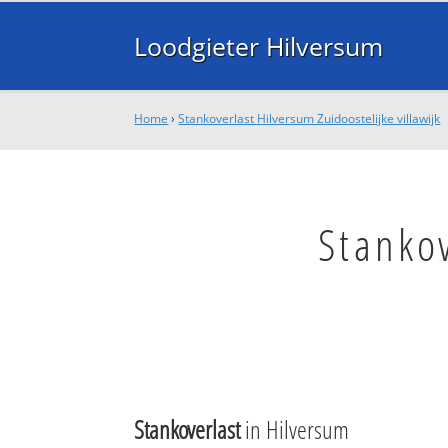
Loodgieter Hilversum
Home
›
Stankoverlast Hilversum Zuidoostelijke villawijk
Stankov
Stankoverlast
in Hilversum