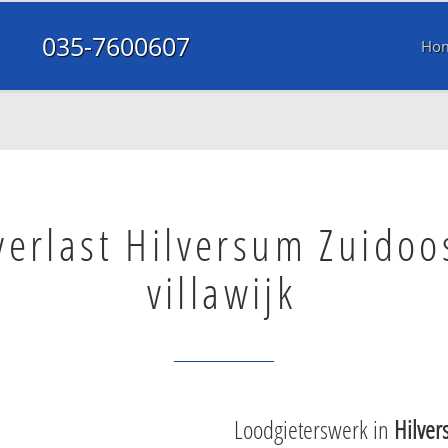
035-7600607
Ho
erlast Hilversum Zuidoos
villawijk
Loodgieterswerk in
Hilver