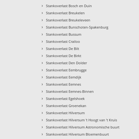
›
Stankoverlast Bosch en Duin
›
Stankoverlast Breukelen
›
Stankoverlast Breukeleveen
›
Stankoverlast Bunschoten-Spakenburg
›
Stankoverlast Bussum
›
Stankoverlast Crailoo
›
Stankoverlast De Bilt
›
Stankoverlast De Birkt
›
Stankoverlast Den Dolder
›
Stankoverlast Eembrugge
›
Stankoverlast Eemdijk
›
Stankoverlast Eemnes
›
Stankoverlast Eemnes-Binnen
›
Stankoverlast Egelshoek
›
Stankoverlast Groenekan
›
Stankoverlast Hilversum
›
Stankoverlast Hilversum 't Hoogt van 't Kruis
›
Stankoverlast Hilversum Astronomische buurt
›
Stankoverlast Hilversum Bloemenbuurt