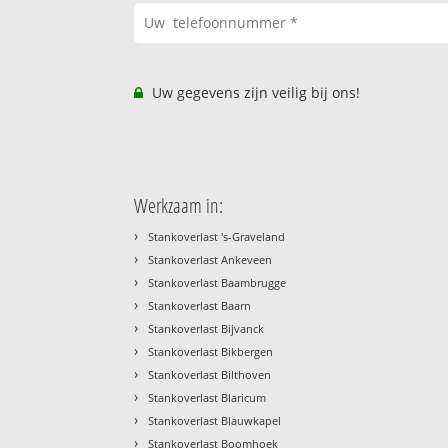
Uw gegevens zijn veilig bij ons!
Werkzaam in:
›
Stankoverlast 's-Graveland
›
Stankoverlast Ankeveen
›
Stankoverlast Baambrugge
›
Stankoverlast Baarn
›
Stankoverlast Bijvanck
›
Stankoverlast Bikbergen
›
Stankoverlast Bilthoven
›
Stankoverlast Blaricum
›
Stankoverlast Blauwkapel
›
Stankoverlast Boomhoek