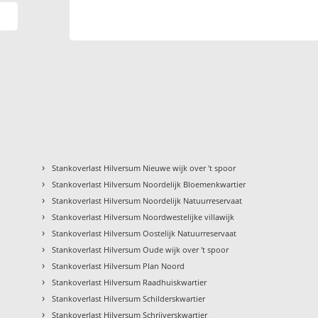
›
Stankoverlast Hilversum Nieuwe wijk over 't spoor
›
Stankoverlast Hilversum Noordelijk Bloemenkwartier
›
Stankoverlast Hilversum Noordelijk Natuurreservaat
›
Stankoverlast Hilversum Noordwestelijke villawijk
›
Stankoverlast Hilversum Oostelijk Natuurreservaat
›
Stankoverlast Hilversum Oude wijk over 't spoor
›
Stankoverlast Hilversum Plan Noord
›
Stankoverlast Hilversum Raadhuiskwartier
›
Stankoverlast Hilversum Schilderskwartier
›
Stankoverlast Hilversum Schrijverskwartier