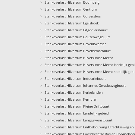
›
Stankoverlast Hilversum Boomberg
›
Stankoverlast Hilversum Centrum
›
Stankoverlast Hilversum Corversbos
›
Stankoverlast Hilversum Egelshoek
›
Stankoverlast Hilversum Erfgooiersbuurt
›
Stankoverlast Hilversum Geuzenwegbuurt
›
Stankoverlast Hilversum Havenkwartier
›
Stankoverlast Hilversum Havenstraatbuurt
›
Stankoverlast Hilversum Hilversumse Meent
›
Stankoverlast Hilversum Hilversumse Meent landelijk geb
›
Stankoverlast Hilversum Hilversumse Meent stedelijk geb
›
Stankoverlast Hilversum Industriebuurt
›
Stankoverlast Hilversum Johannes Geradtswegbuurt
›
Stankoverlast Hilversum Kerkelanden
›
Stankoverlast Hilversum Kernplan
›
Stankoverlast Hilversum Kleine Driftbuurt
›
Stankoverlast Hilversum Landelijk gebied
›
Stankoverlast Hilversum Langgewenstbuurt
›
Stankoverlast Hilversum Lintbebouwing Utrechtseweg e
›
Stankoverlast Hilversum Loosdrechtse Bos en Hoorneboe