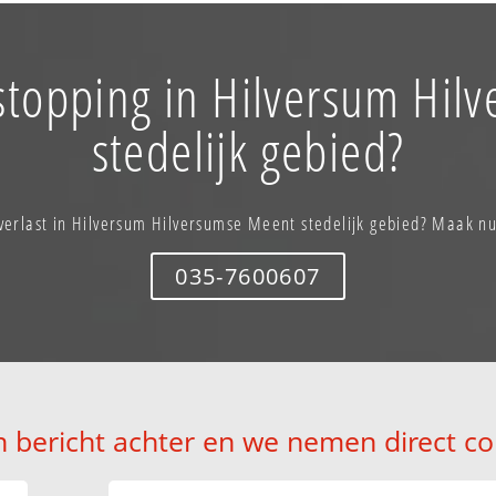
stopping in Hilversum Hi
stedelijk gebied?
verlast in Hilversum Hilversumse Meent stedelijk gebied? Maak n
035-7600607
n bericht achter en we nemen direct co