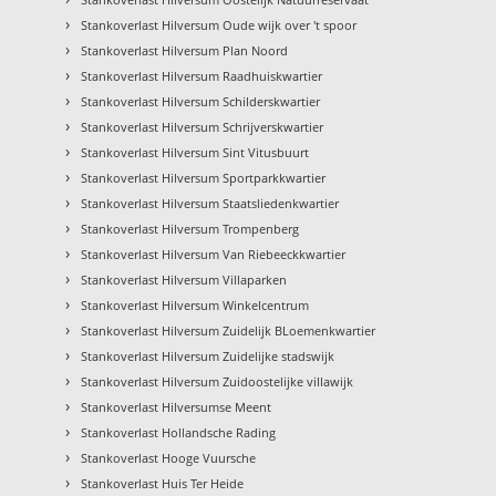
›
Stankoverlast Hilversum Oude wijk over 't spoor
›
Stankoverlast Hilversum Plan Noord
›
Stankoverlast Hilversum Raadhuiskwartier
›
Stankoverlast Hilversum Schilderskwartier
›
Stankoverlast Hilversum Schrijverskwartier
›
Stankoverlast Hilversum Sint Vitusbuurt
›
Stankoverlast Hilversum Sportparkkwartier
›
Stankoverlast Hilversum Staatsliedenkwartier
›
Stankoverlast Hilversum Trompenberg
›
Stankoverlast Hilversum Van Riebeeckkwartier
›
Stankoverlast Hilversum Villaparken
›
Stankoverlast Hilversum Winkelcentrum
›
Stankoverlast Hilversum Zuidelijk BLoemenkwartier
›
Stankoverlast Hilversum Zuidelijke stadswijk
›
Stankoverlast Hilversum Zuidoostelijke villawijk
›
Stankoverlast Hilversumse Meent
›
Stankoverlast Hollandsche Rading
›
Stankoverlast Hooge Vuursche
›
Stankoverlast Huis Ter Heide