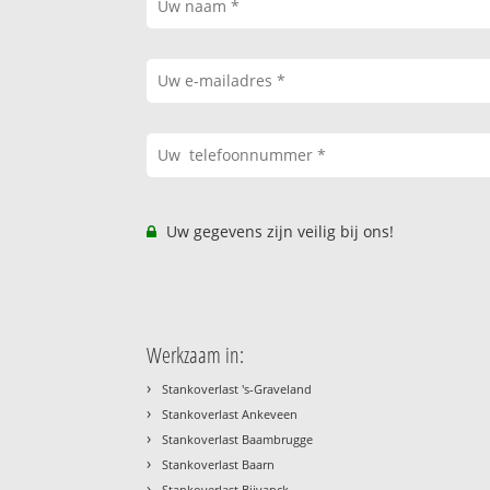
Uw gegevens zijn veilig bij ons!
Werkzaam in:
›
Stankoverlast 's-Graveland
›
Stankoverlast Ankeveen
›
Stankoverlast Baambrugge
›
Stankoverlast Baarn
›
Stankoverlast Bijvanck