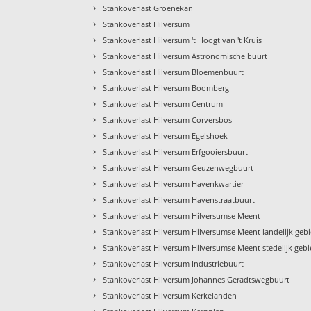
›
Stankoverlast Groenekan
›
Stankoverlast Hilversum
›
Stankoverlast Hilversum 't Hoogt van 't Kruis
›
Stankoverlast Hilversum Astronomische buurt
›
Stankoverlast Hilversum Bloemenbuurt
›
Stankoverlast Hilversum Boomberg
›
Stankoverlast Hilversum Centrum
›
Stankoverlast Hilversum Corversbos
›
Stankoverlast Hilversum Egelshoek
›
Stankoverlast Hilversum Erfgooiersbuurt
›
Stankoverlast Hilversum Geuzenwegbuurt
›
Stankoverlast Hilversum Havenkwartier
›
Stankoverlast Hilversum Havenstraatbuurt
›
Stankoverlast Hilversum Hilversumse Meent
›
Stankoverlast Hilversum Hilversumse Meent landelijk geb
›
Stankoverlast Hilversum Hilversumse Meent stedelijk geb
›
Stankoverlast Hilversum Industriebuurt
›
Stankoverlast Hilversum Johannes Geradtswegbuurt
›
Stankoverlast Hilversum Kerkelanden
›