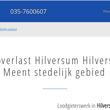
035-7600607
Ho
elijk gebied
overlast Hilversum Hilve
Meent stedelijk gebied
Loodgieterswerk in
Hilver