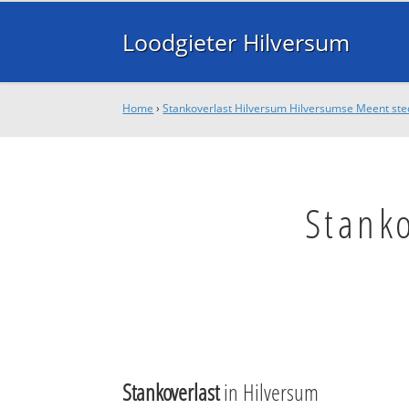
Loodgieter Hilversum
Home
›
Stankoverlast Hilversum Hilversumse Meent sted
Stank
Stankoverlast
in Hilversum