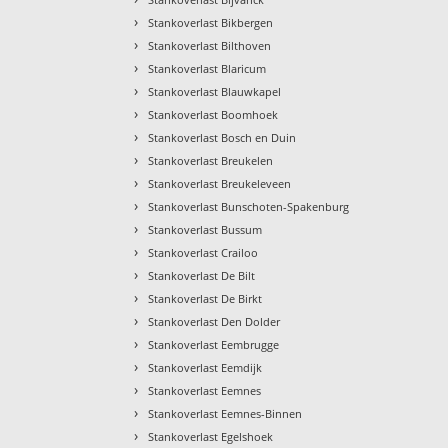
›
Stankoverlast Bikbergen
›
Stankoverlast Bilthoven
›
Stankoverlast Blaricum
›
Stankoverlast Blauwkapel
›
Stankoverlast Boomhoek
›
Stankoverlast Bosch en Duin
›
Stankoverlast Breukelen
›
Stankoverlast Breukeleveen
›
Stankoverlast Bunschoten-Spakenburg
›
Stankoverlast Bussum
›
Stankoverlast Crailoo
›
Stankoverlast De Bilt
›
Stankoverlast De Birkt
›
Stankoverlast Den Dolder
›
Stankoverlast Eembrugge
›
Stankoverlast Eemdijk
›
Stankoverlast Eemnes
›
Stankoverlast Eemnes-Binnen
›
Stankoverlast Egelshoek