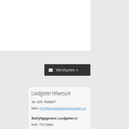
Versturen »
Loodgieter Hilversum
Tel: 035-7600607
Mail:
info@loodgieterhilversumbv.nl
Bedrijfsgegevens Loodgieter.nl
KVK: 73123684