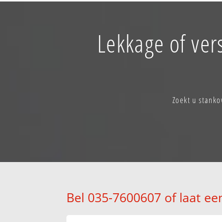
Lekkage of ver
Zoekt u stanko
Bel 035-7600607 of laat ee