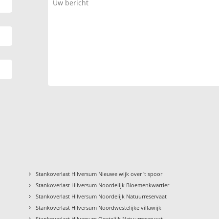
›
Stankoverlast Hilversum Nieuwe wijk over 't spoor
›
Stankoverlast Hilversum Noordelijk Bloemenkwartier
›
Stankoverlast Hilversum Noordelijk Natuurreservaat
›
Stankoverlast Hilversum Noordwestelijke villawijk
›
Stankoverlast Hilversum Oostelijk Natuurreservaat