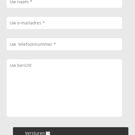
Versturen »