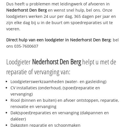
Dus heeft u problemen met leidingwerk of afvoeren in
Nederhorst Den Berg
en wenst snel hulp, bel ons. Onze
loodgieters werken 24 uur per dag, 365 dagen per jaar en
zijn elke dag bij u in de buurt om spoedreparaties uit te
voeren.
Direct hulp van een loodgieter in
Nederhorst Den Berg
: bel
ons 035-7600607
Loodgieter
Nederhorst Den Berg
helpt u met de
reparatie of vervanging van:
Loodgieterswerkzaamheden (water- en gasleiding)
CV installaties (onderhoud, (spoed)reparatie en
vervanging)
Riool (binnen en buiten) en afvoer ontstoppen, reparatie,
renovatie en vervanging
Dak(spoed)reparaties en vervanging (dakpannen en
dakleer)
Dakgoten reparatie en schoonmaken