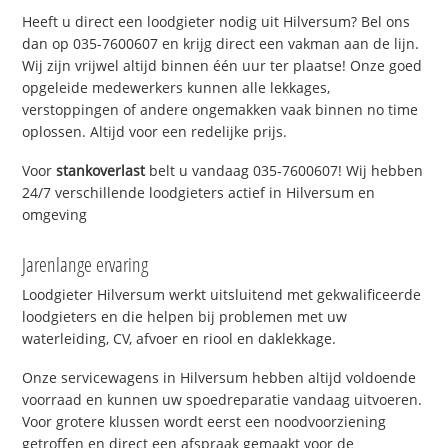
Heeft u direct een loodgieter nodig uit Hilversum? Bel ons
dan op 035-7600607 en krijg direct een vakman aan de lijn.
Wij zijn vrijwel altijd binnen één uur ter plaatse! Onze goed
opgeleide medewerkers kunnen alle lekkages,
verstoppingen of andere ongemakken vaak binnen no time
oplossen. Altijd voor een redelijke prijs.
Voor
stankoverlast
belt u vandaag 035-7600607! Wij hebben
24/7 verschillende loodgieters actief in Hilversum en
omgeving
Jarenlange ervaring
Loodgieter Hilversum werkt uitsluitend met gekwalificeerde
loodgieters en die helpen bij problemen met uw
waterleiding, CV, afvoer en riool en daklekkage.
Onze servicewagens in Hilversum hebben altijd voldoende
voorraad en kunnen uw spoedreparatie vandaag uitvoeren.
Voor grotere klussen wordt eerst een noodvoorziening
getroffen en direct een afspraak gemaakt voor de