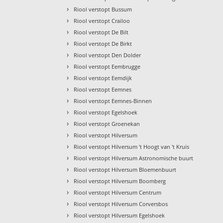
›
Riool verstopt Bussum
›
Riool verstopt Crailoo
›
Riool verstopt De Bilt
›
Riool verstopt De Birkt
›
Riool verstopt Den Dolder
›
Riool verstopt Eembrugge
›
Riool verstopt Eemdijk
›
Riool verstopt Eemnes
›
Riool verstopt Eemnes-Binnen
›
Riool verstopt Egelshoek
›
Riool verstopt Groenekan
›
Riool verstopt Hilversum
›
Riool verstopt Hilversum 't Hoogt van 't Kruis
›
Riool verstopt Hilversum Astronomische buurt
›
Riool verstopt Hilversum Bloemenbuurt
›
Riool verstopt Hilversum Boomberg
›
Riool verstopt Hilversum Centrum
›
Riool verstopt Hilversum Corversbos
›
Riool verstopt Hilversum Egelshoek