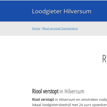
Loodgieter Hilversum
Home
›
Riool verstopt Soesterberg
R
Riool verstopt
in Hilversum
Riool verstopt
in Hilversum en omstreken nodig
lokaal loodgietersbedrijf met 24 uurs spoedse