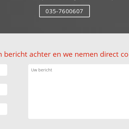
035-7600607
n bericht achter en we nemen direct co