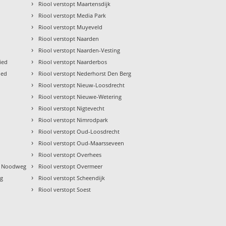
›
Riool verstopt Maartensdijk
›
Riool verstopt Media Park
›
Riool verstopt Muyeveld
›
Riool verstopt Naarden
›
Riool verstopt Naarden-Vesting
›
ied
Riool verstopt Naarderbos
›
ied
Riool verstopt Nederhorst Den Berg
›
Riool verstopt Nieuw-Loosdrecht
›
Riool verstopt Nieuwe-Wetering
›
Riool verstopt Nigtevecht
›
Riool verstopt Nimrodpark
›
Riool verstopt Oud-Loosdrecht
›
Riool verstopt Oud-Maarsseveen
›
Riool verstopt Overhees
›
en Noodweg
Riool verstopt Overmeer
›
eg
Riool verstopt Scheendijk
›
Riool verstopt Soest