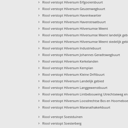
›
Riool verstopt Hilversum Erfgooiersbuurt
›
Riool verstopt Hilversum Geuzenwegbuurt
›
Riool verstopt Hilversum Havenkwartier
›
Riool verstopt Hilversum Havenstraatbuurt
›
Riool verstopt Hilversum Hilversumse Meent
›
Riool verstopt Hilversum Hilversumse Meent landelijk geb
›
Riool verstopt Hilversum Hilversumse Meent stedelijk geb
›
Riool verstopt Hilversum Industriebuurt
›
Riool verstopt Hilversum Johannes Geradtswegbuurt
›
Riool verstopt Hilversum Kerkelanden
›
Riool verstopt Hilversum Kernplan
›
Riool verstopt Hilversum Kleine Driftbuurt
›
Riool verstopt Hilversum Landelijk gebied
›
Riool verstopt Hilversum Langgewenstbuurt
›
Riool verstopt Hilversum Lintbebouwing Utrechtseweg 
›
Riool verstopt Hilversum Loosdrechtse Bos en Hoornebo
›
Riool verstopt Hilversum Maranathakerkbuurt
›
Riool verstopt Soestduinen
›
Riool verstopt Soesterberg