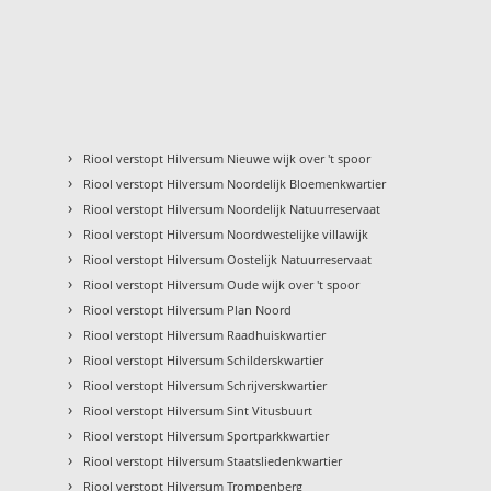
›
Riool verstopt Hilversum Nieuwe wijk over 't spoor
›
Riool verstopt Hilversum Noordelijk Bloemenkwartier
›
Riool verstopt Hilversum Noordelijk Natuurreservaat
›
Riool verstopt Hilversum Noordwestelijke villawijk
›
Riool verstopt Hilversum Oostelijk Natuurreservaat
›
Riool verstopt Hilversum Oude wijk over 't spoor
›
Riool verstopt Hilversum Plan Noord
›
Riool verstopt Hilversum Raadhuiskwartier
›
Riool verstopt Hilversum Schilderskwartier
›
Riool verstopt Hilversum Schrijverskwartier
›
Riool verstopt Hilversum Sint Vitusbuurt
›
Riool verstopt Hilversum Sportparkkwartier
›
Riool verstopt Hilversum Staatsliedenkwartier
›
Riool verstopt Hilversum Trompenberg