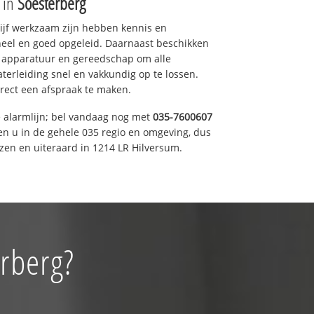
e in
Soesterberg
drijf werkzaam zijn hebben kennis en
eel en goed opgeleid. Daarnaast beschikken
e apparatuur en gereedschap om alle
erleiding snel en vakkundig op te lossen.
rect een afspraak te maken.
e alarmlijn; bel vandaag nog met
035-7600607
en u in de gehele 035 regio en omgeving, dus
zen en uiteraard in 1214 LR Hilversum.
erberg?