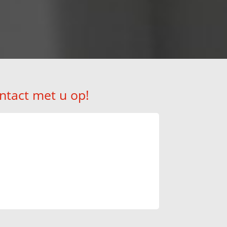
ntact met u op!