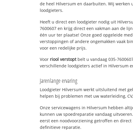
de heel Hilversum en daarbuiten. Wij werken 
loodgieters.
Heeft u direct een loodgieter nodig uit Hilver
7600607 en krijg direct een vakman aan de lijn. 
één uur ter plaatse! Onze goed opgeleide med
verstoppingen of andere ongemakken vaak binn
voor een redelijke prijs.
Voor
riool verstopt
belt u vandaag 035-7600607
verschillende loodgieters actief in Hilversum
Jarenlange ervaring
Loodgieter Hilversum werkt uitsluitend met gek
helpen bij problemen met uw waterleiding, CV, 
Onze servicewagens in Hilversum hebben alti
kunnen uw spoedreparatie vandaag uitvoeren.
eerst een noodvoorziening getroffen en direct
definitieve reparatie.