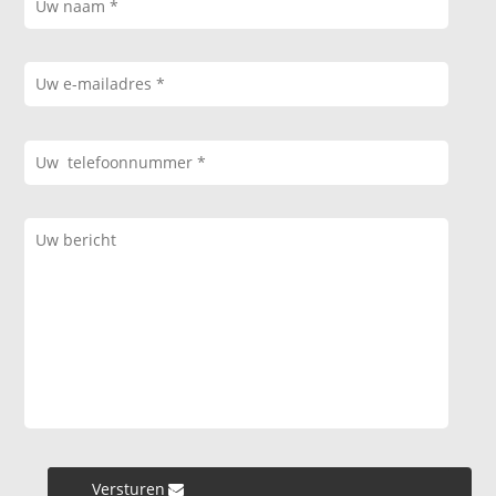
Versturen »