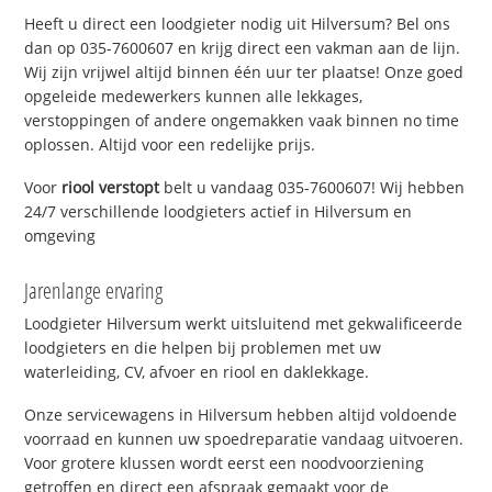
Heeft u direct een loodgieter nodig uit Hilversum? Bel ons
dan op 035-7600607 en krijg direct een vakman aan de lijn.
Wij zijn vrijwel altijd binnen één uur ter plaatse! Onze goed
opgeleide medewerkers kunnen alle lekkages,
verstoppingen of andere ongemakken vaak binnen no time
oplossen. Altijd voor een redelijke prijs.
Voor
riool verstopt
belt u vandaag 035-7600607! Wij hebben
24/7 verschillende loodgieters actief in Hilversum en
omgeving
Jarenlange ervaring
Loodgieter Hilversum werkt uitsluitend met gekwalificeerde
loodgieters en die helpen bij problemen met uw
waterleiding, CV, afvoer en riool en daklekkage.
Onze servicewagens in Hilversum hebben altijd voldoende
voorraad en kunnen uw spoedreparatie vandaag uitvoeren.
Voor grotere klussen wordt eerst een noodvoorziening
getroffen en direct een afspraak gemaakt voor de