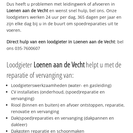
Dus heeft u problemen met leidingwerk of afvoeren in
Loenen aan de Vecht
en wenst snel hulp, bel ons. Onze
loodgieters werken 24 uur per dag, 365 dagen per jaar en
zijn elke dag bij u in de buurt om spoedreparaties uit te
voeren.
Direct hulp van een loodgieter in
Loenen aan de Vecht
: bel
ons 035-7600607
Loodgieter
Loenen aan de Vecht
helpt u met de
reparatie of vervanging van:
Loodgieterswerkzaamheden (water- en gasleiding)
CV installaties (onderhoud, (spoed)reparatie en
vervanging)
Riool (binnen en buiten) en afvoer ontstoppen, reparatie,
renovatie en vervanging
Dak(spoed)reparaties en vervanging (dakpannen en
dakleer)
Dakgoten reparatie en schoonmaken