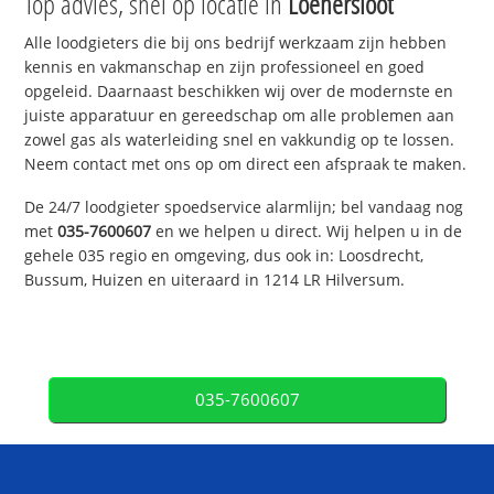
Top advies, snel op locatie in
Loenersloot
Alle loodgieters die bij ons bedrijf werkzaam zijn hebben
kennis en vakmanschap en zijn professioneel en goed
opgeleid. Daarnaast beschikken wij over de modernste en
juiste apparatuur en gereedschap om alle problemen aan
zowel gas als waterleiding snel en vakkundig op te lossen.
Neem contact met ons op om direct een afspraak te maken.
De 24/7 loodgieter spoedservice alarmlijn; bel vandaag nog
met
035-7600607
en we helpen u direct. Wij helpen u in de
gehele 035 regio en omgeving, dus ook in: Loosdrecht,
Bussum, Huizen en uiteraard in 1214 LR Hilversum.
035-7600607