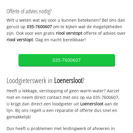
Offerte of advies nodig?
Wilt u weten wat wij voor u kunnen betekenen? Bel ons dan
gerust op
035-7600607
om te kijken wat de mogelijkheden
zijn. Ook voor een gratis
riool verstopt
offerte of advies over
riool verstopt
. Dag en nacht bereikbaar!
035-7600607
Loodgieterswerk in
Loenersloot
?
Heeft u lekkage, verstopping of geen warm water? Aarzel
niet en neem direct contact met ons op via 035-7600607.
U krijgt dan direct een loodgieter uit
Loenersloot
aan de
lijn. Bij ons regelt u een reparatie of offerte dus snel en
gemakkelijk!
Dus heeft u problemen met leidingwerk of afvoeren in