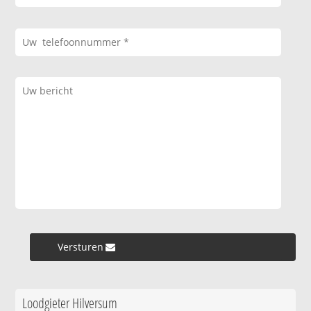
Versturen »
Loodgieter Hilversum