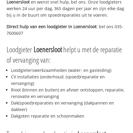
Loenersloot
en wenst snel hulp, bel ons. Onze loodgieters
werken 24 uur per dag, 365 dagen per jaar en zijn elke dag
bij u in de buurt om spoedreparaties uit te voeren.
Direct hulp van een loodgieter in
Loenersloot
: bel ons 035-
7600607
Loodgieter
Loenersloot
helpt u met de reparatie
of vervanging van:
Loodgieterswerkzaamheden (water- en gasleiding)
CV installaties (onderhoud, (spoed)reparatie en
vervanging)
Riool (binnen en buiten) en afvoer ontstoppen, reparatie,
renovatie en vervanging
Dak(spoed)reparaties en vervanging (dakpannen en
dakleer)
Dakgoten reparatie en schoonmaken