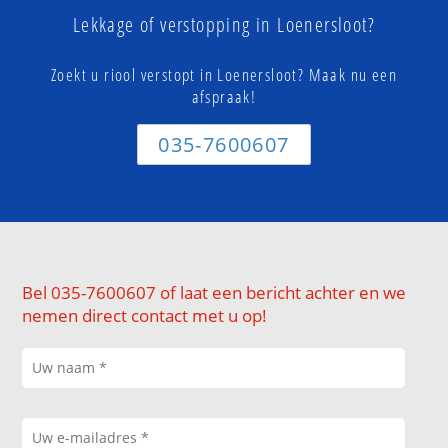
Lekkage of verstopping in Loenersloot?
Zoekt u riool verstopt in Loenersloot? Maak nu een
afspraak!
035-7600607
Bel 035-7600607 of laat een bericht achter en we
nemen direct contact met u op!