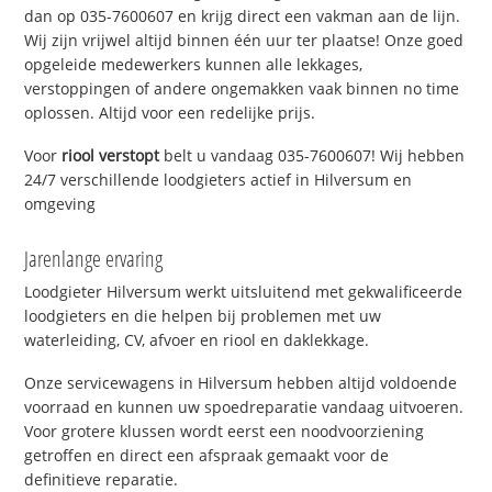
dan op 035-7600607 en krijg direct een vakman aan de lijn.
Wij zijn vrijwel altijd binnen één uur ter plaatse! Onze goed
opgeleide medewerkers kunnen alle lekkages,
verstoppingen of andere ongemakken vaak binnen no time
oplossen. Altijd voor een redelijke prijs.
Voor
riool verstopt
belt u vandaag 035-7600607! Wij hebben
24/7 verschillende loodgieters actief in Hilversum en
omgeving
Jarenlange ervaring
Loodgieter Hilversum werkt uitsluitend met gekwalificeerde
loodgieters en die helpen bij problemen met uw
waterleiding, CV, afvoer en riool en daklekkage.
Onze servicewagens in Hilversum hebben altijd voldoende
voorraad en kunnen uw spoedreparatie vandaag uitvoeren.
Voor grotere klussen wordt eerst een noodvoorziening
getroffen en direct een afspraak gemaakt voor de
definitieve reparatie.