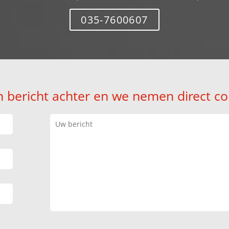
035-7600607
n bericht achter en we nemen direct co