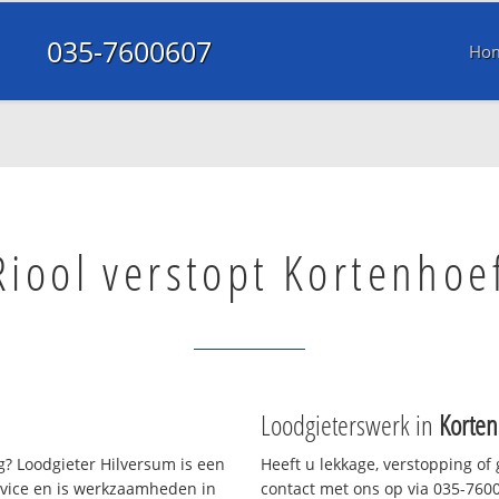
035-7600607
Ho
Riool verstopt Kortenhoe
Loodgieterswerk in
Korten
? Loodgieter Hilversum is een
Heeft u lekkage, verstopping of
rvice en is werkzaamheden in
contact met ons op via 035-76006