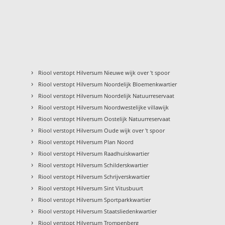
›
Riool verstopt Hilversum Nieuwe wijk over 't spoor
›
Riool verstopt Hilversum Noordelijk Bloemenkwartier
›
Riool verstopt Hilversum Noordelijk Natuurreservaat
›
Riool verstopt Hilversum Noordwestelijke villawijk
›
Riool verstopt Hilversum Oostelijk Natuurreservaat
›
Riool verstopt Hilversum Oude wijk over 't spoor
›
Riool verstopt Hilversum Plan Noord
›
Riool verstopt Hilversum Raadhuiskwartier
›
Riool verstopt Hilversum Schilderskwartier
›
Riool verstopt Hilversum Schrijverskwartier
›
Riool verstopt Hilversum Sint Vitusbuurt
›
Riool verstopt Hilversum Sportparkkwartier
›
Riool verstopt Hilversum Staatsliedenkwartier
›
Riool verstopt Hilversum Trompenberg