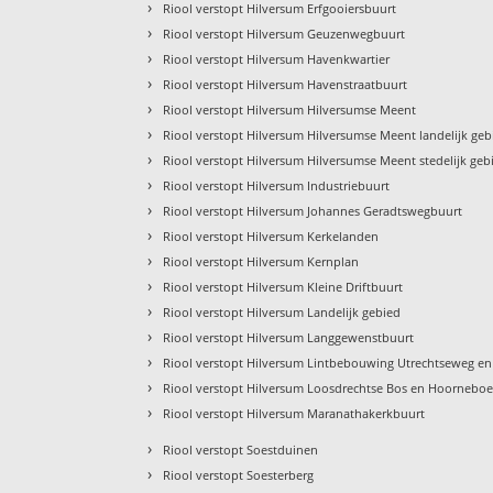
›
Riool verstopt Hilversum Erfgooiersbuurt
›
Riool verstopt Hilversum Geuzenwegbuurt
›
Riool verstopt Hilversum Havenkwartier
›
Riool verstopt Hilversum Havenstraatbuurt
›
Riool verstopt Hilversum Hilversumse Meent
›
Riool verstopt Hilversum Hilversumse Meent landelijk geb
›
Riool verstopt Hilversum Hilversumse Meent stedelijk geb
›
Riool verstopt Hilversum Industriebuurt
›
Riool verstopt Hilversum Johannes Geradtswegbuurt
›
Riool verstopt Hilversum Kerkelanden
›
Riool verstopt Hilversum Kernplan
›
Riool verstopt Hilversum Kleine Driftbuurt
›
Riool verstopt Hilversum Landelijk gebied
›
Riool verstopt Hilversum Langgewenstbuurt
›
Riool verstopt Hilversum Lintbebouwing Utrechtseweg 
›
Riool verstopt Hilversum Loosdrechtse Bos en Hoornebo
›
Riool verstopt Hilversum Maranathakerkbuurt
›
Riool verstopt Soestduinen
›
Riool verstopt Soesterberg