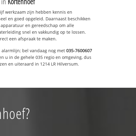
e in
Kortenhoef
drijf werkzaam zijn hebben kennis en
eel en goed opgeleid. Daarnaast beschikken
e apparatuur en gereedschap om alle
erleiding snel en vakkundig op te lossen.
rect een afspraak te maken.
e alarmlijn; bel vandaag nog met
035-7600607
en u in de gehele 035 regio en omgeving, dus
zen en uiteraard in 1214 LR Hilversum.
nhoef?