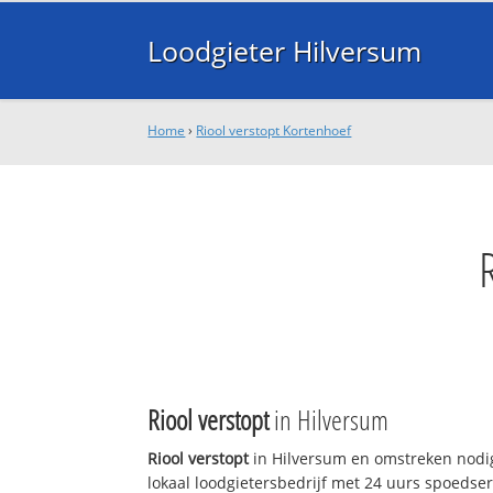
Loodgieter Hilversum
Home
›
Riool verstopt Kortenhoef
Riool verstopt
in Hilversum
Riool verstopt
in Hilversum en omstreken nodig
lokaal loodgietersbedrijf met 24 uurs spoedse