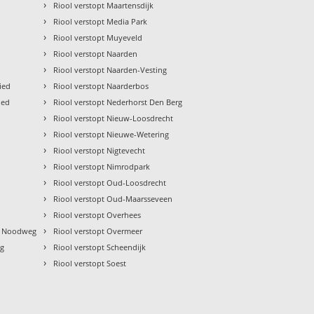
›
Riool verstopt Maartensdijk
›
Riool verstopt Media Park
›
Riool verstopt Muyeveld
›
Riool verstopt Naarden
›
Riool verstopt Naarden-Vesting
›
ied
Riool verstopt Naarderbos
›
ied
Riool verstopt Nederhorst Den Berg
›
Riool verstopt Nieuw-Loosdrecht
›
Riool verstopt Nieuwe-Wetering
›
Riool verstopt Nigtevecht
›
Riool verstopt Nimrodpark
›
Riool verstopt Oud-Loosdrecht
›
Riool verstopt Oud-Maarsseveen
›
Riool verstopt Overhees
›
en Noodweg
Riool verstopt Overmeer
›
eg
Riool verstopt Scheendijk
›
Riool verstopt Soest