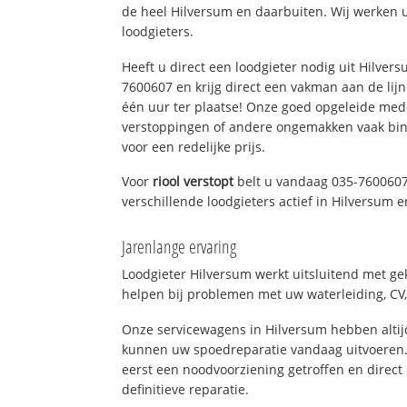
de heel Hilversum en daarbuiten. Wij werken 
loodgieters.
Heeft u direct een loodgieter nodig uit Hilver
7600607 en krijg direct een vakman aan de lijn. 
één uur ter plaatse! Onze goed opgeleide med
verstoppingen of andere ongemakken vaak binn
voor een redelijke prijs.
Voor
riool verstopt
belt u vandaag 035-7600607
verschillende loodgieters actief in Hilversum
Jarenlange ervaring
Loodgieter Hilversum werkt uitsluitend met gek
helpen bij problemen met uw waterleiding, CV, 
Onze servicewagens in Hilversum hebben alti
kunnen uw spoedreparatie vandaag uitvoeren.
eerst een noodvoorziening getroffen en direct
definitieve reparatie.