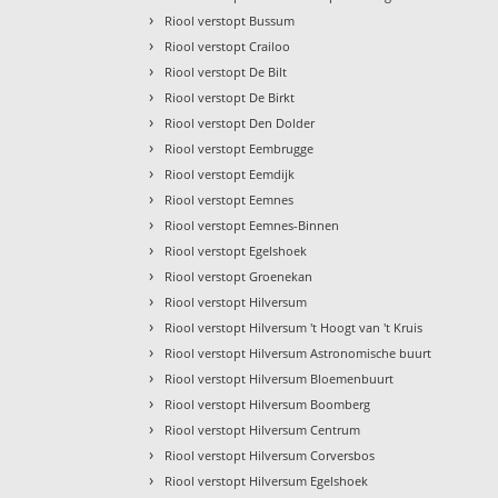
›
Riool verstopt Bussum
›
Riool verstopt Crailoo
›
Riool verstopt De Bilt
›
Riool verstopt De Birkt
›
Riool verstopt Den Dolder
›
Riool verstopt Eembrugge
›
Riool verstopt Eemdijk
›
Riool verstopt Eemnes
›
Riool verstopt Eemnes-Binnen
›
Riool verstopt Egelshoek
›
Riool verstopt Groenekan
›
Riool verstopt Hilversum
›
Riool verstopt Hilversum 't Hoogt van 't Kruis
›
Riool verstopt Hilversum Astronomische buurt
›
Riool verstopt Hilversum Bloemenbuurt
›
Riool verstopt Hilversum Boomberg
›
Riool verstopt Hilversum Centrum
›
Riool verstopt Hilversum Corversbos
›
Riool verstopt Hilversum Egelshoek