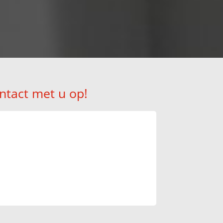
ntact met u op!