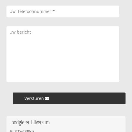
Versturen »
Loodgieter Hilversum
Tel: 035-7600607