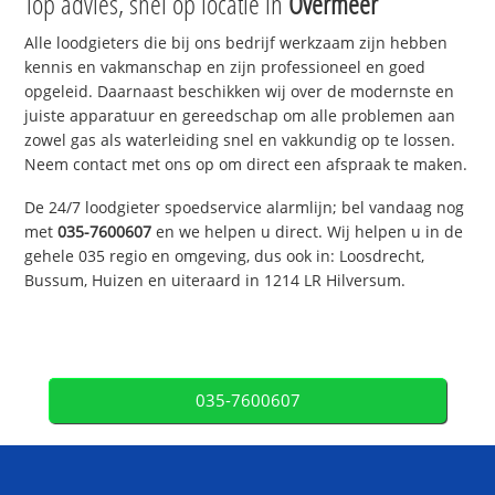
Top advies, snel op locatie in
Overmeer
Alle loodgieters die bij ons bedrijf werkzaam zijn hebben
kennis en vakmanschap en zijn professioneel en goed
opgeleid. Daarnaast beschikken wij over de modernste en
juiste apparatuur en gereedschap om alle problemen aan
zowel gas als waterleiding snel en vakkundig op te lossen.
Neem contact met ons op om direct een afspraak te maken.
De 24/7 loodgieter spoedservice alarmlijn; bel vandaag nog
met
035-7600607
en we helpen u direct. Wij helpen u in de
gehele 035 regio en omgeving, dus ook in: Loosdrecht,
Bussum, Huizen en uiteraard in 1214 LR Hilversum.
035-7600607