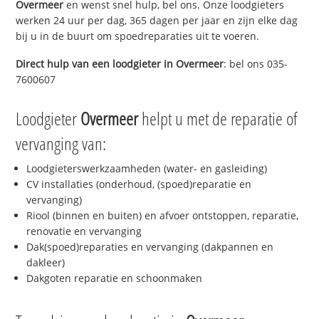
Overmeer
en wenst snel hulp, bel ons. Onze loodgieters
werken 24 uur per dag, 365 dagen per jaar en zijn elke dag
bij u in de buurt om spoedreparaties uit te voeren.
Direct hulp van een loodgieter in
Overmeer
: bel ons 035-
7600607
Loodgieter
Overmeer
helpt u met de reparatie of
vervanging van:
Loodgieterswerkzaamheden (water- en gasleiding)
CV installaties (onderhoud, (spoed)reparatie en
vervanging)
Riool (binnen en buiten) en afvoer ontstoppen, reparatie,
renovatie en vervanging
Dak(spoed)reparaties en vervanging (dakpannen en
dakleer)
Dakgoten reparatie en schoonmaken