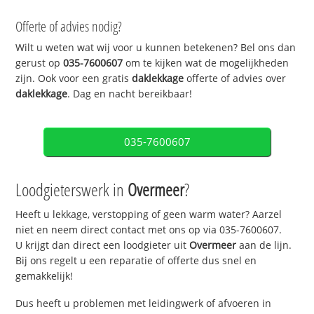
Offerte of advies nodig?
Wilt u weten wat wij voor u kunnen betekenen? Bel ons dan
gerust op
035-7600607
om te kijken wat de mogelijkheden
zijn. Ook voor een gratis
daklekkage
offerte of advies over
daklekkage
. Dag en nacht bereikbaar!
035-7600607
Loodgieterswerk in
Overmeer
?
Heeft u lekkage, verstopping of geen warm water? Aarzel
niet en neem direct contact met ons op via 035-7600607.
U krijgt dan direct een loodgieter uit
Overmeer
aan de lijn.
Bij ons regelt u een reparatie of offerte dus snel en
gemakkelijk!
Dus heeft u problemen met leidingwerk of afvoeren in