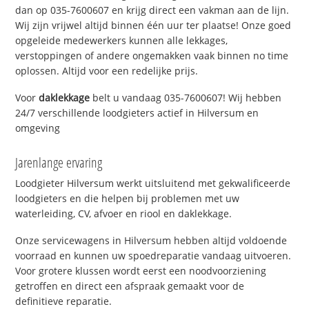
dan op 035-7600607 en krijg direct een vakman aan de lijn.
Wij zijn vrijwel altijd binnen één uur ter plaatse! Onze goed
opgeleide medewerkers kunnen alle lekkages,
verstoppingen of andere ongemakken vaak binnen no time
oplossen. Altijd voor een redelijke prijs.
Voor
daklekkage
belt u vandaag 035-7600607! Wij hebben
24/7 verschillende loodgieters actief in Hilversum en
omgeving
Jarenlange ervaring
Loodgieter Hilversum werkt uitsluitend met gekwalificeerde
loodgieters en die helpen bij problemen met uw
waterleiding, CV, afvoer en riool en daklekkage.
Onze servicewagens in Hilversum hebben altijd voldoende
voorraad en kunnen uw spoedreparatie vandaag uitvoeren.
Voor grotere klussen wordt eerst een noodvoorziening
getroffen en direct een afspraak gemaakt voor de
definitieve reparatie.