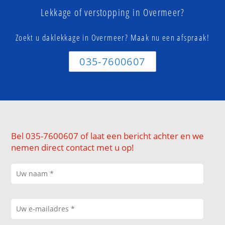
Lekkage of verstopping in Overmeer?
Zoekt u daklekkage in Overmeer? Maak nu een afspraak!
035-7600607
Bel 035-7600607 of laat een bericht achter en we
nemen direct contact met u op!