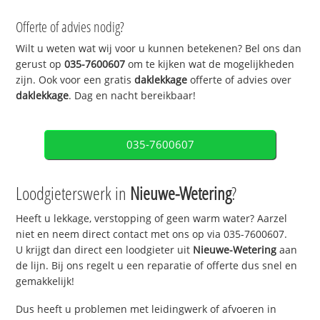
Offerte of advies nodig?
Wilt u weten wat wij voor u kunnen betekenen? Bel ons dan
gerust op
035-7600607
om te kijken wat de mogelijkheden
zijn. Ook voor een gratis
daklekkage
offerte of advies over
daklekkage
. Dag en nacht bereikbaar!
035-7600607
Loodgieterswerk in
Nieuwe-Wetering
?
Heeft u lekkage, verstopping of geen warm water? Aarzel
niet en neem direct contact met ons op via 035-7600607.
U krijgt dan direct een loodgieter uit
Nieuwe-Wetering
aan
de lijn. Bij ons regelt u een reparatie of offerte dus snel en
gemakkelijk!
Dus heeft u problemen met leidingwerk of afvoeren in