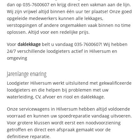
dan op 035-7600607 en krijg direct een vakman aan de lijn.
Wij zijn vrijwel altijd binnen één uur ter plaatse! Onze goed
opgeleide medewerkers kunnen alle lekkages,
verstoppingen of andere ongemakken vaak binnen no time
oplossen. Altijd voor een redelijke prijs.
Voor
daklekkage
belt u vandaag 035-7600607! Wij hebben
24/7 verschillende loodgieters actief in Hilversum en
omgeving
Jarenlange ervaring
Loodgieter Hilversum werkt uitsluitend met gekwalificeerde
loodgieters en die helpen bij problemen met uw
waterleiding, CV, afvoer en riool en daklekkage.
Onze servicewagens in Hilversum hebben altijd voldoende
voorraad en kunnen uw spoedreparatie vandaag uitvoeren.
Voor grotere klussen wordt eerst een noodvoorziening
getroffen en direct een afspraak gemaakt voor de
definitieve reparatie.