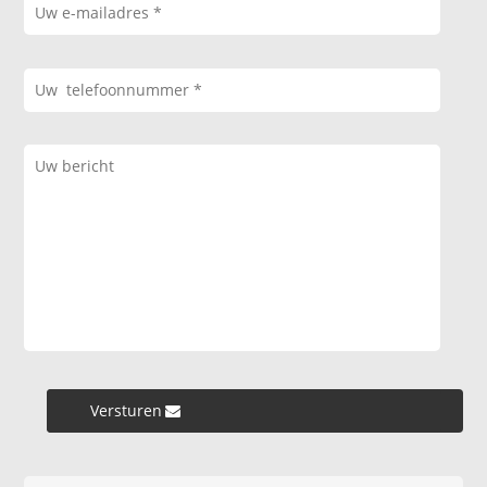
Versturen »