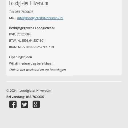
Loodgieter Hilversum
Tel: 035-7600607
Mail:
info@loodgieterhilversumbv.nl
Bedrijfsgegevens Loodgieter.nl
KVK: 73123684
BTW: NL8593.64.537.B01
IBAN: NL77 KNAB 0257 9997 01
Openingstijden
Wij zijn iedere dag bereikbaar!
Ook in het weekend en op feestdagen
© 2024 - Loodgieter Hilversum
Bel vandaag
:
035-7600607