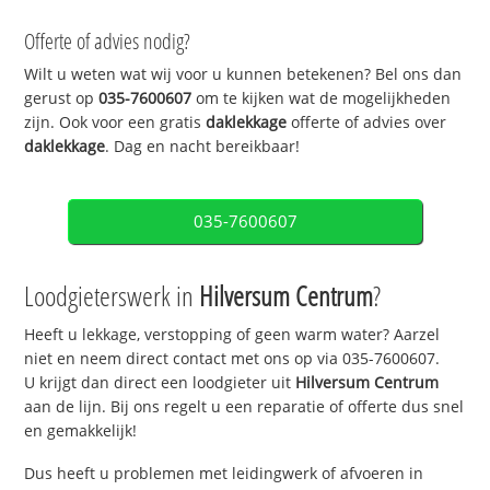
Offerte of advies nodig?
Wilt u weten wat wij voor u kunnen betekenen? Bel ons dan
gerust op
035-7600607
om te kijken wat de mogelijkheden
zijn. Ook voor een gratis
daklekkage
offerte of advies over
daklekkage
. Dag en nacht bereikbaar!
035-7600607
Loodgieterswerk in
Hilversum Centrum
?
Heeft u lekkage, verstopping of geen warm water? Aarzel
niet en neem direct contact met ons op via 035-7600607.
U krijgt dan direct een loodgieter uit
Hilversum Centrum
aan de lijn. Bij ons regelt u een reparatie of offerte dus snel
en gemakkelijk!
Dus heeft u problemen met leidingwerk of afvoeren in