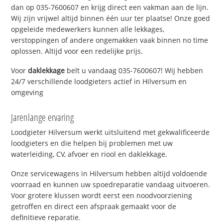
dan op 035-7600607 en krijg direct een vakman aan de lijn.
Wij zijn vrijwel altijd binnen één uur ter plaatse! Onze goed
opgeleide medewerkers kunnen alle lekkages,
verstoppingen of andere ongemakken vaak binnen no time
oplossen. Altijd voor een redelijke prijs.
Voor
daklekkage
belt u vandaag 035-7600607! Wij hebben
24/7 verschillende loodgieters actief in Hilversum en
omgeving
Jarenlange ervaring
Loodgieter Hilversum werkt uitsluitend met gekwalificeerde
loodgieters en die helpen bij problemen met uw
waterleiding, CV, afvoer en riool en daklekkage.
Onze servicewagens in Hilversum hebben altijd voldoende
voorraad en kunnen uw spoedreparatie vandaag uitvoeren.
Voor grotere klussen wordt eerst een noodvoorziening
getroffen en direct een afspraak gemaakt voor de
definitieve reparatie.