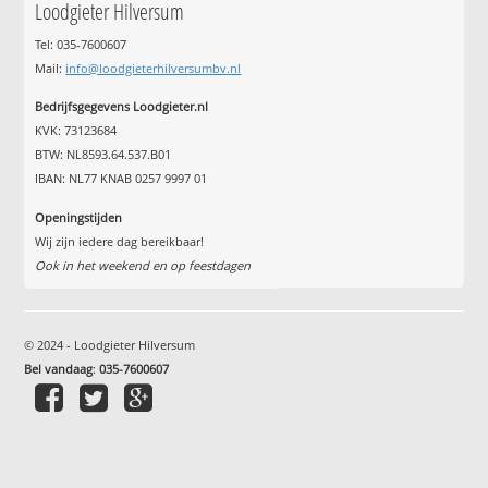
Loodgieter Hilversum
Tel: 035-7600607
Mail:
info@loodgieterhilversumbv.nl
Bedrijfsgegevens Loodgieter.nl
KVK: 73123684
BTW: NL8593.64.537.B01
IBAN: NL77 KNAB 0257 9997 01
Openingstijden
Wij zijn iedere dag bereikbaar!
Ook in het weekend en op feestdagen
© 2024 - Loodgieter Hilversum
Bel vandaag
:
035-7600607