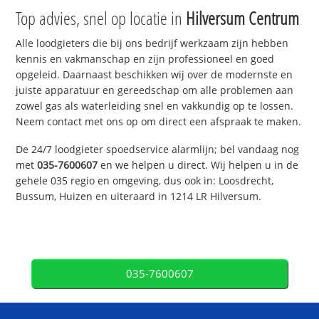
Top advies, snel op locatie in
Hilversum Centrum
Alle loodgieters die bij ons bedrijf werkzaam zijn hebben
kennis en vakmanschap en zijn professioneel en goed
opgeleid. Daarnaast beschikken wij over de modernste en
juiste apparatuur en gereedschap om alle problemen aan
zowel gas als waterleiding snel en vakkundig op te lossen.
Neem contact met ons op om direct een afspraak te maken.
De 24/7 loodgieter spoedservice alarmlijn; bel vandaag nog
met
035-7600607
en we helpen u direct. Wij helpen u in de
gehele 035 regio en omgeving, dus ook in: Loosdrecht,
Bussum, Huizen en uiteraard in 1214 LR Hilversum.
035-7600607