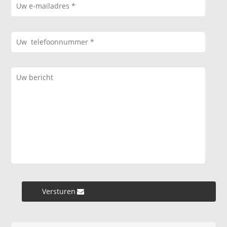
Versturen »