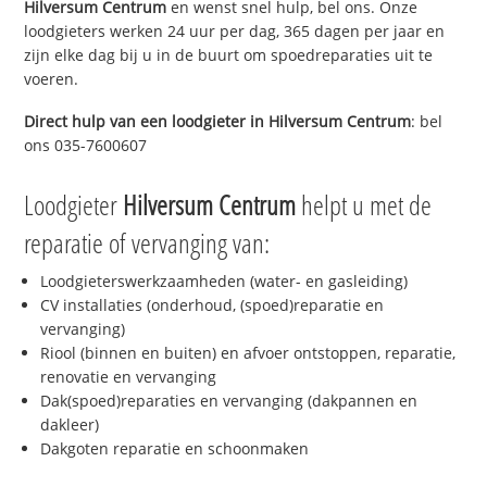
Hilversum Centrum
en wenst snel hulp, bel ons. Onze
loodgieters werken 24 uur per dag, 365 dagen per jaar en
zijn elke dag bij u in de buurt om spoedreparaties uit te
voeren.
Direct hulp van een loodgieter in
Hilversum Centrum
: bel
ons 035-7600607
Loodgieter
Hilversum Centrum
helpt u met de
reparatie of vervanging van:
Loodgieterswerkzaamheden (water- en gasleiding)
CV installaties (onderhoud, (spoed)reparatie en
vervanging)
Riool (binnen en buiten) en afvoer ontstoppen, reparatie,
renovatie en vervanging
Dak(spoed)reparaties en vervanging (dakpannen en
dakleer)
Dakgoten reparatie en schoonmaken