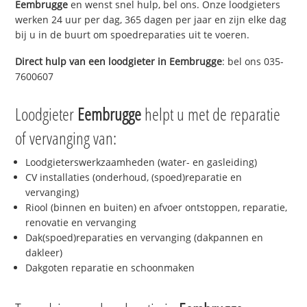
Eembrugge
en wenst snel hulp, bel ons. Onze loodgieters
werken 24 uur per dag, 365 dagen per jaar en zijn elke dag
bij u in de buurt om spoedreparaties uit te voeren.
Direct hulp van een loodgieter in
Eembrugge
: bel ons 035-
7600607
Loodgieter
Eembrugge
helpt u met de reparatie
of vervanging van:
Loodgieterswerkzaamheden (water- en gasleiding)
CV installaties (onderhoud, (spoed)reparatie en
vervanging)
Riool (binnen en buiten) en afvoer ontstoppen, reparatie,
renovatie en vervanging
Dak(spoed)reparaties en vervanging (dakpannen en
dakleer)
Dakgoten reparatie en schoonmaken