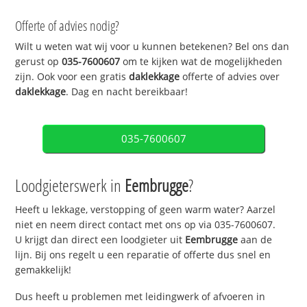
Offerte of advies nodig?
Wilt u weten wat wij voor u kunnen betekenen? Bel ons dan
gerust op
035-7600607
om te kijken wat de mogelijkheden
zijn. Ook voor een gratis
daklekkage
offerte of advies over
daklekkage
. Dag en nacht bereikbaar!
035-7600607
Loodgieterswerk in
Eembrugge
?
Heeft u lekkage, verstopping of geen warm water? Aarzel
niet en neem direct contact met ons op via 035-7600607.
U krijgt dan direct een loodgieter uit
Eembrugge
aan de
lijn. Bij ons regelt u een reparatie of offerte dus snel en
gemakkelijk!
Dus heeft u problemen met leidingwerk of afvoeren in