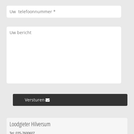
Versturen »
Loodgieter Hilversum
Tel: 035-7600607