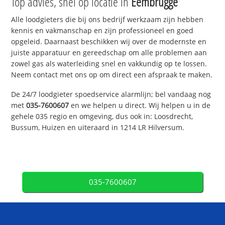
Top advies, snel op locatie in
Eembrugge
Alle loodgieters die bij ons bedrijf werkzaam zijn hebben
kennis en vakmanschap en zijn professioneel en goed
opgeleid. Daarnaast beschikken wij over de modernste en
juiste apparatuur en gereedschap om alle problemen aan
zowel gas als waterleiding snel en vakkundig op te lossen.
Neem contact met ons op om direct een afspraak te maken.
De 24/7 loodgieter spoedservice alarmlijn; bel vandaag nog
met
035-7600607
en we helpen u direct. Wij helpen u in de
gehele 035 regio en omgeving, dus ook in: Loosdrecht,
Bussum, Huizen en uiteraard in 1214 LR Hilversum.
035-7600607