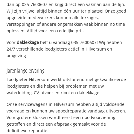
dan op 035-7600607 en krijg direct een vakman aan de lijn.
Wij zijn vrijwel altijd binnen één uur ter plaatse! Onze goed
opgeleide medewerkers kunnen alle lekkages,
verstoppingen of andere ongemakken vaak binnen no time
oplossen. Altijd voor een redelijke prijs.
Voor
daklekkage
belt u vandaag 035-7600607! Wij hebben
24/7 verschillende loodgieters actief in Hilversum en
omgeving
Jarenlange ervaring
Loodgieter Hilversum werkt uitsluitend met gekwalificeerde
loodgieters en die helpen bij problemen met uw
waterleiding, CV, afvoer en riool en daklekkage.
Onze servicewagens in Hilversum hebben altijd voldoende
voorraad en kunnen uw spoedreparatie vandaag uitvoeren.
Voor grotere klussen wordt eerst een noodvoorziening
getroffen en direct een afspraak gemaakt voor de
definitieve reparatie.