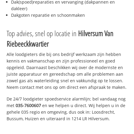
Dak(spoed)reparaties en vervanging (dakpannen en
dakleer)
Dakgoten reparatie en schoonmaken
Top advies, snel op locatie in
Hilversum Van
Riebeeckkwartier
Alle loodgieters die bij ons bedrijf werkzaam zijn hebben
kennis en vakmanschap en zijn professioneel en goed
opgeleid. Daarnaast beschikken wij over de modernste en
juiste apparatuur en gereedschap om alle problemen aan
zowel gas als waterleiding snel en vakkundig op te lossen.
Neem contact met ons op om direct een afspraak te maken.
De 24/7 loodgieter spoedservice alarmlijn; bel vandaag nog
met
035-7600607
en we helpen u direct. Wij helpen u in de
gehele 035 regio en omgeving, dus ook in: Loosdrecht,
Bussum, Huizen en uiteraard in 1214 LR Hilversum.