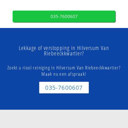
035-7600607
Lekkage of verstopping in Hilversum Van
Riebeeckkwartier?
Zoekt u riool reiniging in Hilversum Van Riebeeckkwartier?
Maak nu een afspraak!
035-7600607