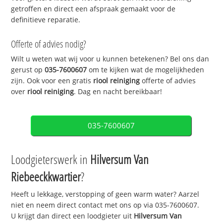
getroffen en direct een afspraak gemaakt voor de
definitieve reparatie.
Offerte of advies nodig?
Wilt u weten wat wij voor u kunnen betekenen? Bel ons dan
gerust op
035-7600607
om te kijken wat de mogelijkheden
zijn. Ook voor een gratis
riool reiniging
offerte of advies
over
riool reiniging
. Dag en nacht bereikbaar!
035-7600607
Loodgieterswerk in
Hilversum Van
Riebeeckkwartier
?
Heeft u lekkage, verstopping of geen warm water? Aarzel
niet en neem direct contact met ons op via 035-7600607.
U krijgt dan direct een loodgieter uit
Hilversum Van