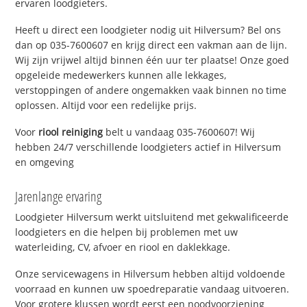
ervaren loodgieters.
Heeft u direct een loodgieter nodig uit Hilversum? Bel ons
dan op 035-7600607 en krijg direct een vakman aan de lijn.
Wij zijn vrijwel altijd binnen één uur ter plaatse! Onze goed
opgeleide medewerkers kunnen alle lekkages,
verstoppingen of andere ongemakken vaak binnen no time
oplossen. Altijd voor een redelijke prijs.
Voor
riool reiniging
belt u vandaag 035-7600607! Wij
hebben 24/7 verschillende loodgieters actief in Hilversum
en omgeving
Jarenlange ervaring
Loodgieter Hilversum werkt uitsluitend met gekwalificeerde
loodgieters en die helpen bij problemen met uw
waterleiding, CV, afvoer en riool en daklekkage.
Onze servicewagens in Hilversum hebben altijd voldoende
voorraad en kunnen uw spoedreparatie vandaag uitvoeren.
Voor grotere klussen wordt eerst een noodvoorziening