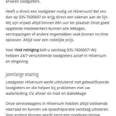
ervaren loodgieters.
Heeft u direct een loodgieter nodig uit Hilversum? Bel ons
dan op 035-7600607 en krijg direct een vakman aan de lijn.
Wij zijn vrijwel altijd binnen één uur ter plaatse! Onze goed
opgeleide medewerkers kunnen alle lekkages,
verstoppingen of andere ongemakken vaak binnen no time
oplossen. Altijd voor een redelijke prijs.
Voor
riool reiniging
belt u vandaag 035-7600607! Wij
hebben 24/7 verschillende loodgieters actief in Hilversum
en omgeving
Jarenlange ervaring
Loodgieter Hilversum werkt uitsluitend met gekwalificeerde
loodgieters en die helpen bij problemen met uw
waterleiding, CV, afvoer en riool en daklekkage.
Onze servicewagens in Hilversum hebben altijd voldoende
voorraad en kunnen uw spoedreparatie vandaag uitvoeren.
Voor grotere klussen wordt eerst een noodvoorziening