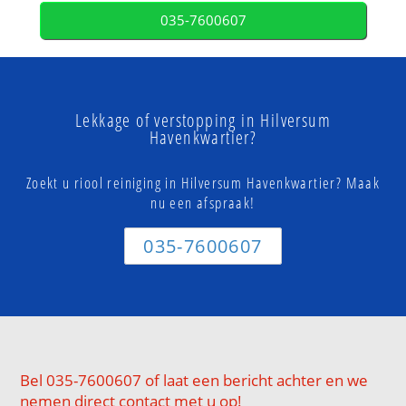
035-7600607
Lekkage of verstopping in Hilversum
Havenkwartier?
Zoekt u riool reiniging in Hilversum Havenkwartier? Maak
nu een afspraak!
035-7600607
Bel 035-7600607 of laat een bericht achter en we
nemen direct contact met u op!