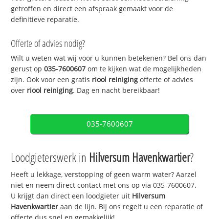
getroffen en direct een afspraak gemaakt voor de
definitieve reparatie.
Offerte of advies nodig?
Wilt u weten wat wij voor u kunnen betekenen? Bel ons dan
gerust op
035-7600607
om te kijken wat de mogelijkheden
zijn. Ook voor een gratis
riool reiniging
offerte of advies
over
riool reiniging
. Dag en nacht bereikbaar!
035-7600607
Loodgieterswerk in
Hilversum Havenkwartier
?
Heeft u lekkage, verstopping of geen warm water? Aarzel
niet en neem direct contact met ons op via 035-7600607.
U krijgt dan direct een loodgieter uit
Hilversum
Havenkwartier
aan de lijn. Bij ons regelt u een reparatie of
offerte dus snel en gemakkelijk!