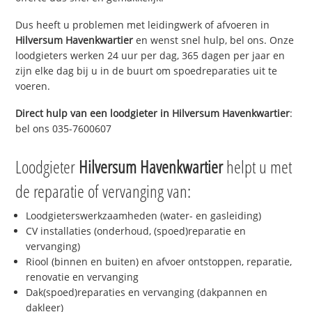
Dus heeft u problemen met leidingwerk of afvoeren in
Hilversum Havenkwartier
en wenst snel hulp, bel ons. Onze
loodgieters werken 24 uur per dag, 365 dagen per jaar en
zijn elke dag bij u in de buurt om spoedreparaties uit te
voeren.
Direct hulp van een loodgieter in
Hilversum Havenkwartier
:
bel ons 035-7600607
Loodgieter
Hilversum Havenkwartier
helpt u met
de reparatie of vervanging van:
Loodgieterswerkzaamheden (water- en gasleiding)
CV installaties (onderhoud, (spoed)reparatie en
vervanging)
Riool (binnen en buiten) en afvoer ontstoppen, reparatie,
renovatie en vervanging
Dak(spoed)reparaties en vervanging (dakpannen en
dakleer)