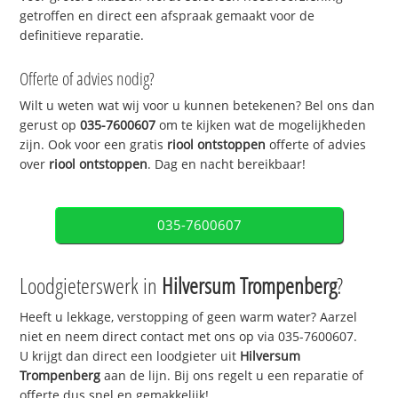
getroffen en direct een afspraak gemaakt voor de
definitieve reparatie.
Offerte of advies nodig?
Wilt u weten wat wij voor u kunnen betekenen? Bel ons dan
gerust op
035-7600607
om te kijken wat de mogelijkheden
zijn. Ook voor een gratis
riool ontstoppen
offerte of advies
over
riool ontstoppen
. Dag en nacht bereikbaar!
035-7600607
Loodgieterswerk in
Hilversum Trompenberg
?
Heeft u lekkage, verstopping of geen warm water? Aarzel
niet en neem direct contact met ons op via 035-7600607.
U krijgt dan direct een loodgieter uit
Hilversum
Trompenberg
aan de lijn. Bij ons regelt u een reparatie of
offerte dus snel en gemakkelijk!