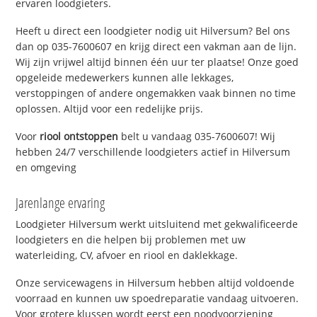
ervaren loodgieters.
Heeft u direct een loodgieter nodig uit Hilversum? Bel ons
dan op 035-7600607 en krijg direct een vakman aan de lijn.
Wij zijn vrijwel altijd binnen één uur ter plaatse! Onze goed
opgeleide medewerkers kunnen alle lekkages,
verstoppingen of andere ongemakken vaak binnen no time
oplossen. Altijd voor een redelijke prijs.
Voor
riool ontstoppen
belt u vandaag 035-7600607! Wij
hebben 24/7 verschillende loodgieters actief in Hilversum
en omgeving
Jarenlange ervaring
Loodgieter Hilversum werkt uitsluitend met gekwalificeerde
loodgieters en die helpen bij problemen met uw
waterleiding, CV, afvoer en riool en daklekkage.
Onze servicewagens in Hilversum hebben altijd voldoende
voorraad en kunnen uw spoedreparatie vandaag uitvoeren.
Voor grotere klussen wordt eerst een noodvoorziening