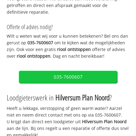
getroffen en direct een afspraak gemaakt voor de
definitieve reparatie.
Offerte of advies nodig?
Wilt u weten wat wij voor u kunnen betekenen? Bel ons dan
gerust op
035-7600607
om te kijken wat de mogelijkheden
zijn. Ook voor een gratis
riool ontstoppen
offerte of advies
over
riool ontstoppen
. Dag en nacht bereikbaar!
035-7600607
Loodgieterswerk in
Hilversum Plan Noord
?
Heeft u lekkage, verstopping of geen warm water? Aarzel
niet en neem direct contact met ons op via 035-7600607.
U krijgt dan direct een loodgieter uit
Hilversum Plan Noord
aan de lijn. Bij ons regelt u een reparatie of offerte dus snel
en gemakkelijk!