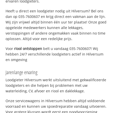
ervaren loodgieters.
Heeft u direct een loodgieter nodig uit Hilversum? Bel ons
dan op 035-7600607 en krijg direct een vakman aan de lijn.
Wij zijn vrijwel altijd binnen één uur ter plaatse! Onze goed
opgeleide medewerkers kunnen alle lekkages,
verstoppingen of andere ongemakken vaak binnen no time
oplossen. Altijd voor een redelijke prijs.
Voor
riool ontstoppen
belt u vandaag 035-7600607! Wij
hebben 24/7 verschillende loodgieters actief in Hilversum
en omgeving
Jarenlange ervaring
Loodgieter Hilversum werkt uitsluitend met gekwalificeerde
loodgieters en die helpen bij problemen met uw
waterleiding, CV, afvoer en riool en daklekkage.
Onze servicewagens in Hilversum hebben altijd voldoende
voorraad en kunnen uw spoedreparatie vandaag uitvoeren.
Voor grotere klussen wordt eerst een noodvoorziening