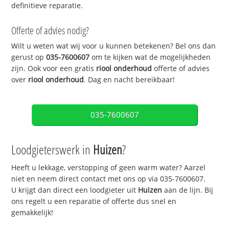
definitieve reparatie.
Offerte of advies nodig?
Wilt u weten wat wij voor u kunnen betekenen? Bel ons dan
gerust op
035-7600607
om te kijken wat de mogelijkheden
zijn. Ook voor een gratis
riool onderhoud
offerte of advies
over
riool onderhoud
. Dag en nacht bereikbaar!
035-7600607
Loodgieterswerk in
Huizen
?
Heeft u lekkage, verstopping of geen warm water? Aarzel
niet en neem direct contact met ons op via 035-7600607.
U krijgt dan direct een loodgieter uit
Huizen
aan de lijn. Bij
ons regelt u een reparatie of offerte dus snel en
gemakkelijk!