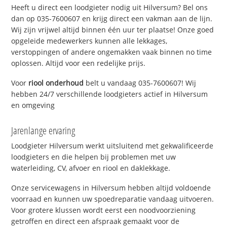
Heeft u direct een loodgieter nodig uit Hilversum? Bel ons
dan op 035-7600607 en krijg direct een vakman aan de lijn.
Wij zijn vrijwel altijd binnen één uur ter plaatse! Onze goed
opgeleide medewerkers kunnen alle lekkages,
verstoppingen of andere ongemakken vaak binnen no time
oplossen. Altijd voor een redelijke prijs.
Voor
riool onderhoud
belt u vandaag 035-7600607! Wij
hebben 24/7 verschillende loodgieters actief in Hilversum
en omgeving
Jarenlange ervaring
Loodgieter Hilversum werkt uitsluitend met gekwalificeerde
loodgieters en die helpen bij problemen met uw
waterleiding, CV, afvoer en riool en daklekkage.
Onze servicewagens in Hilversum hebben altijd voldoende
voorraad en kunnen uw spoedreparatie vandaag uitvoeren.
Voor grotere klussen wordt eerst een noodvoorziening
getroffen en direct een afspraak gemaakt voor de