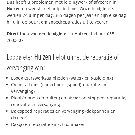
Dus heeft u problemen met leidingwerk of afvoeren in
Huizen
en wenst snel hulp, bel ons. Onze loodgieters
werken 24 uur per dag, 365 dagen per jaar en zijn elke dag
bij u in de buurt om spoedreparaties uit te voeren.
Direct hulp van een loodgieter in
Huizen
: bel ons 035-
7600607
Loodgieter
Huizen
helpt u met de reparatie of
vervanging van:
Loodgieterswerkzaamheden (water- en gasleiding)
CV installaties (onderhoud, (spoed)reparatie en
vervanging)
Riool (binnen en buiten) en afvoer ontstoppen, reparatie,
renovatie en vervanging
Dak(spoed)reparaties en vervanging (dakpannen en
dakleer)
Dakgoten reparatie en schoonmaken