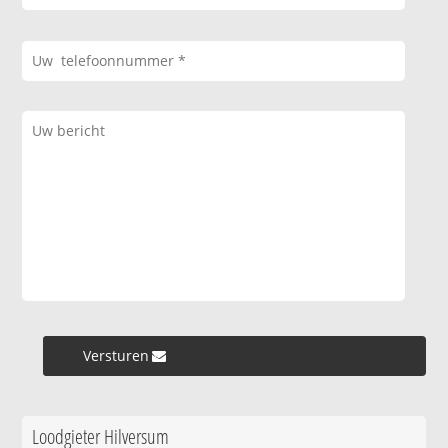
Versturen »
Loodgieter Hilversum