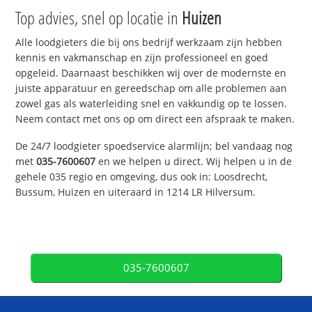
Top advies, snel op locatie in
Huizen
Alle loodgieters die bij ons bedrijf werkzaam zijn hebben
kennis en vakmanschap en zijn professioneel en goed
opgeleid. Daarnaast beschikken wij over de modernste en
juiste apparatuur en gereedschap om alle problemen aan
zowel gas als waterleiding snel en vakkundig op te lossen.
Neem contact met ons op om direct een afspraak te maken.
De 24/7 loodgieter spoedservice alarmlijn; bel vandaag nog
met
035-7600607
en we helpen u direct. Wij helpen u in de
gehele 035 regio en omgeving, dus ook in: Loosdrecht,
Bussum, Huizen en uiteraard in 1214 LR Hilversum.
035-7600607