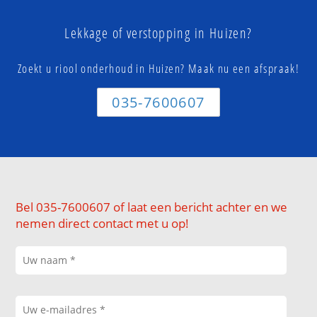
Lekkage of verstopping in Huizen?
Zoekt u riool onderhoud in Huizen? Maak nu een afspraak!
035-7600607
Bel 035-7600607 of laat een bericht achter en we
nemen direct contact met u op!