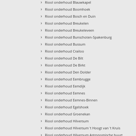
›
Riool onderhoud Blauwkapel
›
Riool onderhoud Boomhoek
›
Riool onderhoud Bosch en Duin
›
Riool onderhoud Breukelen
›
Riool onderhoud Breukeleveen
›
Riool onderhoud Bunschoten-Spakenburg
›
Riool onderhoud Bussum
›
Riool onderhoud Crailoo
›
Riool onderhoud De Bilt
›
Riool onderhoud De Birkt
›
Riool onderhoud Den Dolder
›
Riool onderhoud Eembrugge
›
Riool onderhoud Eemdijk
›
Riool onderhoud Eemnes
›
Riool onderhoud Eemnes-Binnen
›
Riool onderhoud Egelshoek
›
Riool onderhoud Groenekan
›
Riool onderhoud Hilversum
›
Riool onderhoud Hilversum 't Hoogt van 't Kruis
›
Riool onderhoud Hilversum Astronomische buurt