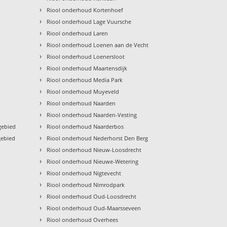
›
Riool onderhoud Kortenhoef
›
Riool onderhoud Lage Vuursche
›
Riool onderhoud Laren
›
Riool onderhoud Loenen aan de Vecht
›
Riool onderhoud Loenersloot
›
Riool onderhoud Maartensdijk
›
Riool onderhoud Media Park
›
Riool onderhoud Muyeveld
›
Riool onderhoud Naarden
›
Riool onderhoud Naarden-Vesting
›
gebied
Riool onderhoud Naarderbos
›
gebied
Riool onderhoud Nederhorst Den Berg
›
Riool onderhoud Nieuw-Loosdrecht
›
Riool onderhoud Nieuwe-Wetering
›
Riool onderhoud Nigtevecht
›
Riool onderhoud Nimrodpark
›
Riool onderhoud Oud-Loosdrecht
›
Riool onderhoud Oud-Maarsseveen
›
Riool onderhoud Overhees