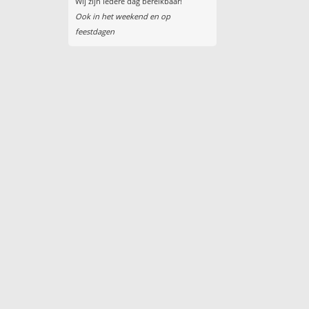
Wij zijn iedere dag bereikbaar!
Ook in het weekend en op
feestdagen