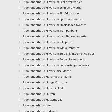
›
Riool onderhoud Hilversum Schilderskwartier
›
Riool onderhoud Hilversum Schrijverskwartier
›
Riool onderhoud Hilversum Sint Vitusbuurt
›
Riool onderhoud Hilversum Sportparkkwartier
›
Riool onderhoud Hilversum Staatsliedenkwartier
›
Riool onderhoud Hilversum Trompenberg
›
Riool onderhoud Hilversum Van Riebeeckkwartier
›
Riool onderhoud Hilversum Villaparken
›
Riool onderhoud Hilversum Winkelcentrum
›
Riool onderhoud Hilversum Zuidelijk BLoemenkwartier
›
Riool onderhoud Hilversum Zuidelijke stadswijk
›
Riool onderhoud Hilversum Zuidoostelijke villawijk
›
Riool onderhoud Hilversumse Meent
›
Riool onderhoud Hollandsche Rading
›
Riool onderhoud Hooge Vuursche
›
Riool onderhoud Huis Ter Heide
›
Riool onderhoud Huizen
›
Riool onderhoud Huizerhoogt
›
Riool onderhoud Isselt
›
Riool onderhoud Kerklaan