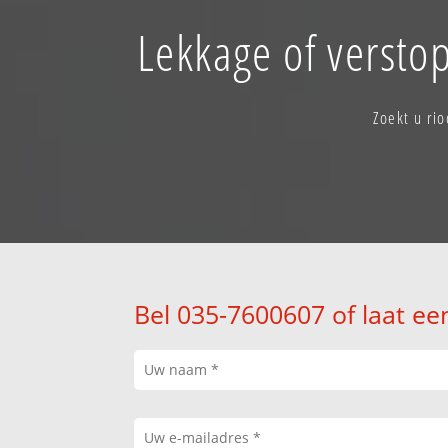
Lekkage of verstop
Zoekt u ri
Bel 035-7600607 of laat ee