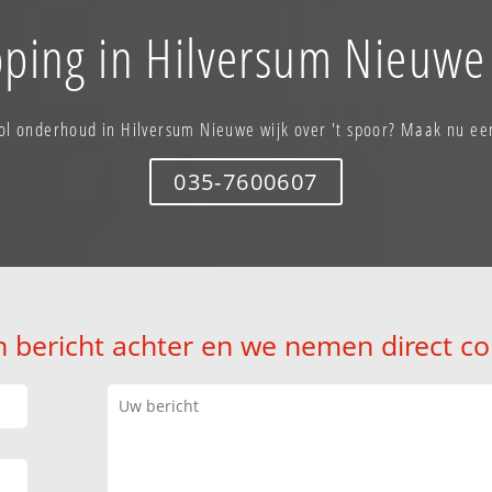
ping in Hilversum Nieuwe 
ool onderhoud in Hilversum Nieuwe wijk over 't spoor? Maak nu ee
035-7600607
n bericht achter en we nemen direct co