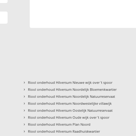
›
Riool onderhoud Hilversum Nieuwe wijk over 't spoor
›
Riool onderhoud Hilversum Noordelijk Bloemenkwartier
›
Riool onderhoud Hilversum Noordelijk Natuurreservaat
›
Riool onderhoud Hilversum Noordwestelijke villawijk
›
Riool onderhoud Hilversum Oostelijk Natuurreservaat
›
Riool onderhoud Hilversum Oude wijk over 't spoor
›
Riool onderhoud Hilversum Plan Noord
›
Riool onderhoud Hilversum Raadhuiskwartier