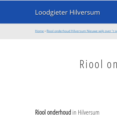
Loodgieter Hilversum
Home
›
Riool onderhoud Hilversum Nieuwe wijk over 't 
Riool o
Riool onderhoud
in Hilversum