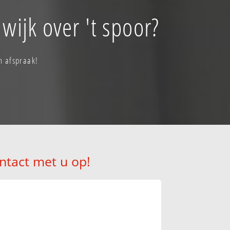
wijk over 't spoor?
n afspraak!
ntact met u op!