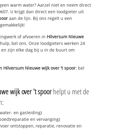
 geen warm water? Aarzel niet en neem direct
07. U krijgt dan direct een loodgieter uit
poor
aan de lijn. Bij ons regelt u een
 gemakkelijk!
ingwerk of afvoeren in
Hilversum Nieuwe
hulp, bel ons. Onze loodgieters werken 24
 en zijn elke dag bij u in de buurt om
in
Hilversum Nieuwe wijk over 't spoor
: bel
we wijk over 't spoor
helpt u met de
n:
ater- en gasleiding)
spoed)reparatie en vervanging)
fvoer ontstoppen, reparatie, renovatie en