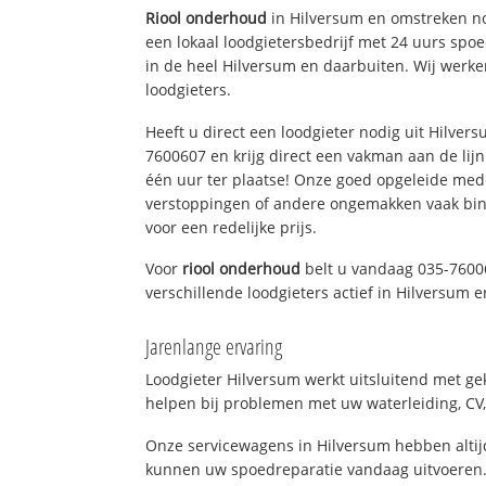
Riool onderhoud
in Hilversum en omstreken no
een lokaal loodgietersbedrijf met 24 uurs sp
in de heel Hilversum en daarbuiten. Wij werke
loodgieters.
Heeft u direct een loodgieter nodig uit Hilver
7600607 en krijg direct een vakman aan de lijn. 
één uur ter plaatse! Onze goed opgeleide med
verstoppingen of andere ongemakken vaak binn
voor een redelijke prijs.
Voor
riool onderhoud
belt u vandaag 035-7600
verschillende loodgieters actief in Hilversum
Jarenlange ervaring
Loodgieter Hilversum werkt uitsluitend met gek
helpen bij problemen met uw waterleiding, CV, 
Onze servicewagens in Hilversum hebben alti
kunnen uw spoedreparatie vandaag uitvoeren.