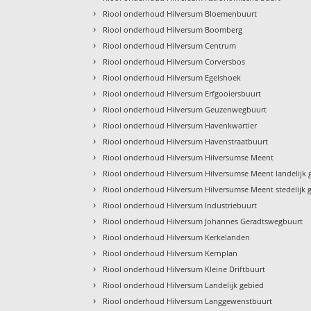
›
Riool onderhoud Hilversum Bloemenbuurt
›
Riool onderhoud Hilversum Boomberg
›
Riool onderhoud Hilversum Centrum
›
Riool onderhoud Hilversum Corversbos
›
Riool onderhoud Hilversum Egelshoek
›
Riool onderhoud Hilversum Erfgooiersbuurt
›
Riool onderhoud Hilversum Geuzenwegbuurt
›
Riool onderhoud Hilversum Havenkwartier
›
Riool onderhoud Hilversum Havenstraatbuurt
›
Riool onderhoud Hilversum Hilversumse Meent
›
Riool onderhoud Hilversum Hilversumse Meent landelijk 
›
Riool onderhoud Hilversum Hilversumse Meent stedelijk 
›
Riool onderhoud Hilversum Industriebuurt
›
Riool onderhoud Hilversum Johannes Geradtswegbuurt
›
Riool onderhoud Hilversum Kerkelanden
›
Riool onderhoud Hilversum Kernplan
›
Riool onderhoud Hilversum Kleine Driftbuurt
›
Riool onderhoud Hilversum Landelijk gebied
›
Riool onderhoud Hilversum Langgewenstbuurt