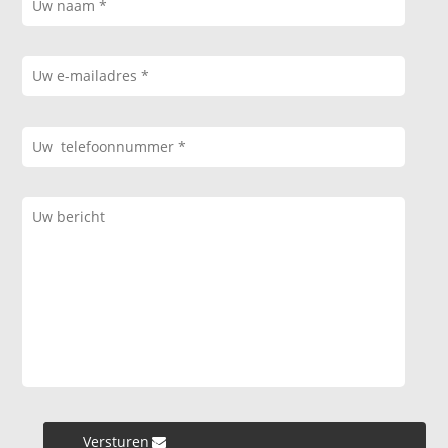
Versturen »