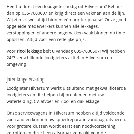
Heeft u direct een loodgieter nodig uit Hilversum? Bel ons
dan op 035-7600607 en krijg direct een vakman aan de lijn.
Wij zijn vrijwel altijd binnen één uur ter plaatse! Onze goed
opgeleide medewerkers kunnen alle lekkages,
verstoppingen of andere ongemakken vaak binnen no time
oplossen. Altijd voor een redelijke prijs.
Voor
riool lekkage
belt u vandaag 035-7600607! Wij hebben
24/7 verschillende loodgieters actief in Hilversum en
omgeving
Jarenlange ervaring
Loodgieter Hilversum werkt uitsluitend met gekwalificeerde
loodgieters en die helpen bij problemen met uw
waterleiding, CV, afvoer en riool en daklekkage.
Onze servicewagens in Hilversum hebben altijd voldoende
voorraad en kunnen uw spoedreparatie vandaag uitvoeren.
Voor grotere klussen wordt eerst een noodvoorziening
getroffen en direct een afspraak gemaakt voor de