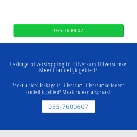
035-7600607
Lekkage of verstopping in Hilversum Hilversumse
Meent landelijk gebied?
Zoekt u riool lekkage in Hilversum Hilversumse Meent
landelijk gebied? Maak nu een afspraak!
035-7600607