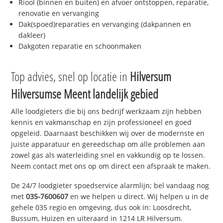
Riool (binnen en buiten) en afvoer ontstoppen, reparatie,
renovatie en vervanging
Dak(spoed)reparaties en vervanging (dakpannen en
dakleer)
Dakgoten reparatie en schoonmaken
Top advies, snel op locatie in
Hilversum
Hilversumse Meent landelijk gebied
Alle loodgieters die bij ons bedrijf werkzaam zijn hebben
kennis en vakmanschap en zijn professioneel en goed
opgeleid. Daarnaast beschikken wij over de modernste en
juiste apparatuur en gereedschap om alle problemen aan
zowel gas als waterleiding snel en vakkundig op te lossen.
Neem contact met ons op om direct een afspraak te maken.
De 24/7 loodgieter spoedservice alarmlijn; bel vandaag nog
met
035-7600607
en we helpen u direct. Wij helpen u in de
gehele 035 regio en omgeving, dus ook in: Loosdrecht,
Bussum, Huizen en uiteraard in 1214 LR Hilversum.