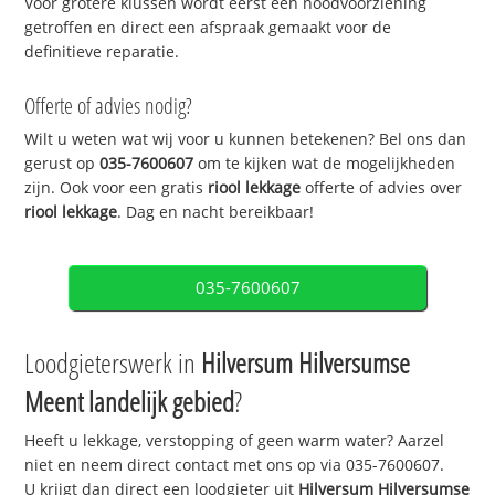
Voor grotere klussen wordt eerst een noodvoorziening
getroffen en direct een afspraak gemaakt voor de
definitieve reparatie.
Offerte of advies nodig?
Wilt u weten wat wij voor u kunnen betekenen? Bel ons dan
gerust op
035-7600607
om te kijken wat de mogelijkheden
zijn. Ook voor een gratis
riool lekkage
offerte of advies over
riool lekkage
. Dag en nacht bereikbaar!
035-7600607
Loodgieterswerk in
Hilversum Hilversumse
Meent landelijk gebied
?
Heeft u lekkage, verstopping of geen warm water? Aarzel
niet en neem direct contact met ons op via 035-7600607.
U krijgt dan direct een loodgieter uit
Hilversum Hilversumse