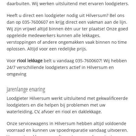
daarbuiten. Wij werken uitsluitend met ervaren loodgieters.
Heeft u direct een loodgieter nodig uit Hilversum? Bel ons
dan op 035-7600607 en krijg direct een vakman aan de lijn.
Wij zijn vrijwel altijd binnen één uur ter plaatse! Onze goed
opgeleide medewerkers kunnen alle lekkages,
verstoppingen of andere ongemakken vaak binnen no time
oplossen. Altijd voor een redelijke prijs.
Voor
riool lekkage
belt u vandaag 035-7600607! Wij hebben
24/7 verschillende loodgieters actief in Hilversum en
omgeving
Jarenlange ervaring
Loodgieter Hilversum werkt uitsluitend met gekwalificeerde
loodgieters en die helpen bij problemen met uw
waterleiding, CV, afvoer en riool en daklekkage.
Onze servicewagens in Hilversum hebben altijd voldoende
voorraad en kunnen uw spoedreparatie vandaag uitvoeren.